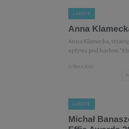
LUDZIE
Anna Klamecka 
Anna Klamecka, strateg
upływa pod hasłem "Efe
27 lipca 2022
N
LUDZIE
Michał Banasz