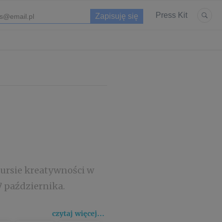
Press Kit
ursie kreatywności w
 października.
czytaj więcej...