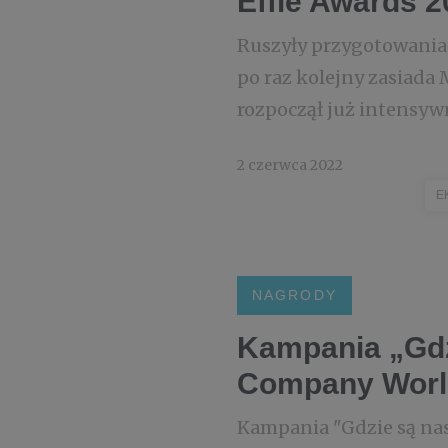
Effie Awards 2
Ruszyły przygotowania
po raz kolejny zasiada 
rozpoczął już intensywn
2 czerwca 2022
E
NAGRODY
Kampania „Gdzi
Company Worl
Kampania "Gdzie są nas