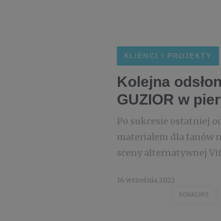
KLIENCI I PROJEKTY
Kolejna odsłon
GUZIOR w pie
Po sukcesie ostatniej 
materiałem dla fanów n
sceny alternatywnej Vit
16 września 2022
KONKURS