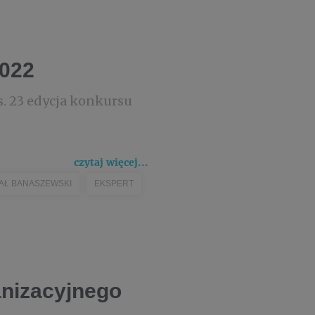
2022
s. 23 edycja konkursu
czytaj więcej...
AŁ BANASZEWSKI
EKSPERT
anizacyjnego