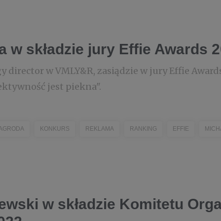
w składzie jury Effie Awards 
y director w VMLY&R, zasiądzie w jury Effie Award
ktywność jest piekna".
AGRODA
KONKURS
REKLAMA
RANKING
EFFIE
MICH
ewski w składzie Komitetu Org