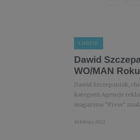
LUDZIE
Dawid Szczepa
WO/MAN Roku
Dawid Szczepaniak, chi
kategorii Agencje rekl
magazynu "Press" znala
18 lutego 2022