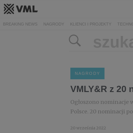
BREAKING NEWS
NAGRODY
KLIENCI I PROJEKTY
TECHN
NAGRODY
VMLY&R z 20 
Ogłoszono nominacje w
Polsce. 20 nominacji 
20 września 2022