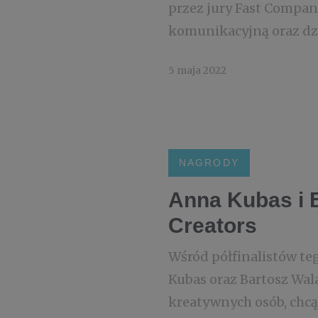
przez jury Fast Compan
komunikacyjną oraz dzia
5 maja 2022
NAGRODY
Anna Kubas i B
Creators
Wśród półfinalistów te
Kubas oraz Bartosz Wa
kreatywnych osób, chcą