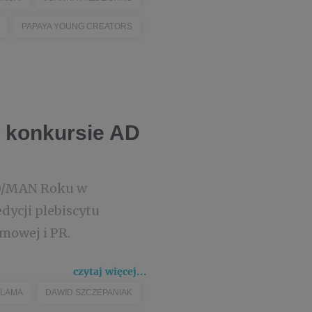
PAPAYA YOUNG CREATORS
 konkursie AD
 WO/MAN Roku w
dycji plebiscytu
mowej i PR.
czytaj więcej...
LAMA
DAWID SZCZEPANIAK