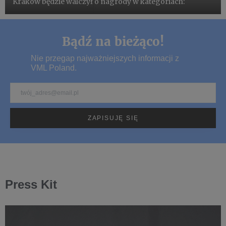
Kraków będzie walczył o nagrody w kategoriach:
Bądź na bieżąco!
Nie przegap najważniejszych informacji z
VML Poland.
Press Kit