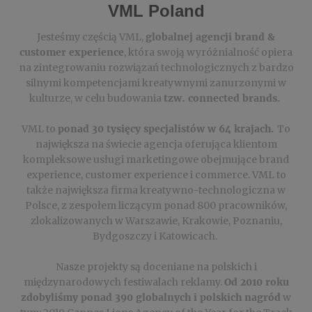
VML Poland
Jesteśmy częścią VML,
globalnej agencji brand &
customer experience
, która swoją wyróżnialność opiera
na zintegrowaniu rozwiązań technologicznych z bardzo
silnymi kompetencjami kreatywnymi zanurzonymi w
kulturze, w celu budowania
tzw. connected brands.
VML to
ponad 30 tysięcy specjalistów w 64 krajach.
To
największa na świecie agencja oferująca klientom
kompleksowe usługi marketingowe obejmujące brand
experience, customer experience i commerce. VML to
także największa firma kreatywno-technologiczna w
Polsce, z zespołem liczącym ponad 800 pracowników,
zlokalizowanych w Warszawie, Krakowie, Poznaniu,
Bydgoszczy i Katowicach.
Nasze projekty są doceniane na polskich i
międzynarodowych festiwalach reklamy.
Od 2010 roku
zdobyliśmy ponad 390 globalnych i polskich nagród
w