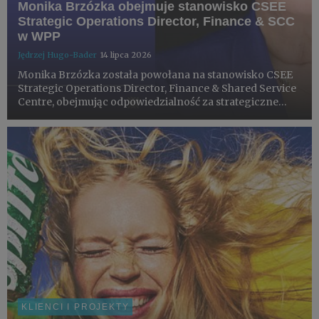
Monika Brzózka obejmuje stanowisko CSEE
Strategic Operations Director, Finance & SCC
w WPP
Jędrzej Hugo-Bader
14 lipca 2026
Monika Brzózka została powołana na stanowisko CSEE
Strategic Operations Director, Finance & Shared Service
Centre, obejmując odpowiedzialność za strategiczne
inicjatywy transformacyjne w regionie Europy
Centralnej, Południowej i Wschodniej (CSEE).
KLIENCI I PROJEKTY