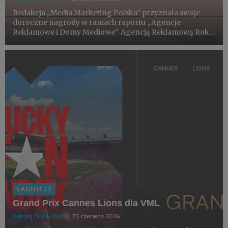
Redakcja „Media Marketing Polska” przyznała swoje
doroczne nagrody w ramach raportu „Agencje
Reklamowe i Domy Mediowe”. Agencją Reklamową Roku
2026 został VML.
NAGRODY
Grand Prix Cannes Lions dla VML
Jędrzej Hugo-Bader
25 czerwca 2026