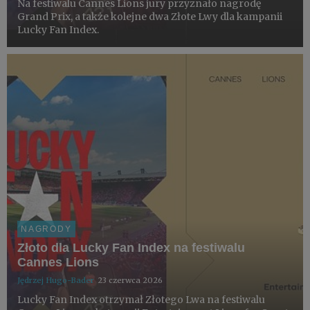
Na festiwalu Cannes Lions jury przyznało nagrodę
Grand Prix, a także kolejne dwa Złote Lwy dla kampanii
Lucky Fan Index.
NAGRODY
Złoto dla Lucky Fan Index na festiwalu
Cannes Lions
Jędrzej Hugo-Bader
23 czerwca 2026
Lucky Fan Index otrzymał Złotego Lwa na festiwalu