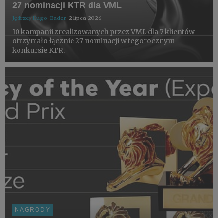
27 nominacji KTR dla VML
Jędrzej Hugo-Bader
2 lipca 2026
10 kampanii zrealizowanych przez VML dla 7 klientów
otrzymało łącznie 27 nominacji w tegorocznym
konkursie KTR.
NAGRODY