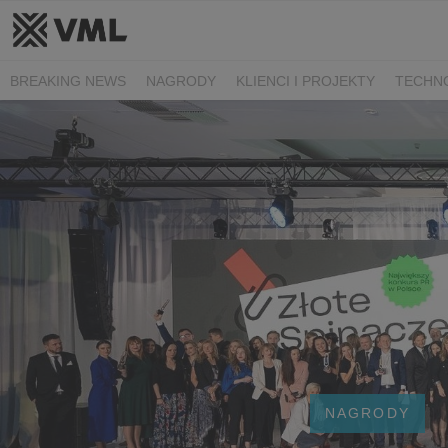
BREAKING NEWS
NAGRODY
KLIENCI I PROJEKTY
TECHN
NAGRODY