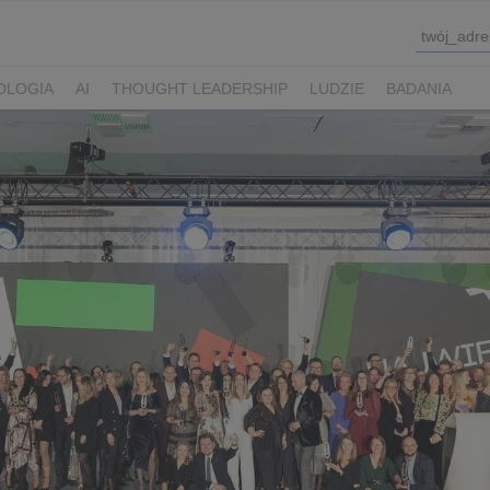
OLOGIA
AI
THOUGHT LEADERSHIP
LUDZIE
BADANIA