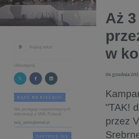
Aż 3
prze
Kopiuj tekst
w ko
Udostępnij
04 grudnia 202
Kampan
BĄDŹ NA BIEŻĄCO!
"TAK! d
Nie przegap najważniejszych
informacji z VML Poland.
przez V
Srebrn