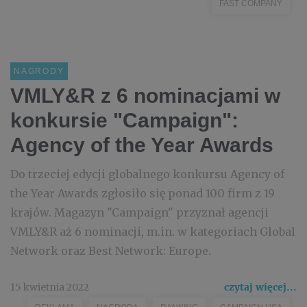
FAST COMPANY
NAGRODY
VMLY&R z 6 nominacjami w
konkursie "Campaign":
Agency of the Year Awards
Do trzeciej edycji globalnego konkursu Agency of
the Year Awards zgłosiło się ponad 100 firm z 19
krajów. Magazyn "Campaign" przyznał agencji
VMLY&R aż 6 nominacji, m.in. w kategoriach Global
Network oraz Best Network: Europe.
15 kwietnia 2022
czytaj więcej...