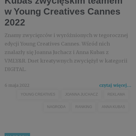
Kubas zwycięskim teamem
w Young Creatives Cannes
2022
Znamy zwycięzców i wyróżnionych w tegorocznej
edycji Young Creatives Cannes. Wśród nich
znalazły się Joanna Juchacz i Anna Kubas z
VMLY&R. Duet kreatywnych zwyciężył w kategorii
DIGITAL.
6 maja 2022
czytaj więcej...
YOUNG CREATIVES
JOANNA JUCHACZ
REKLAMA
NAGRODA
RANKING
ANNA KUBAS