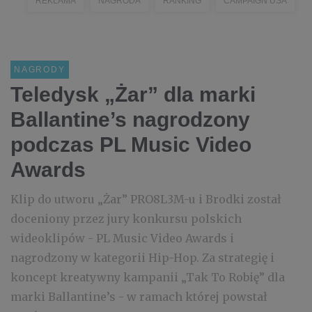
REKLAMA
NAGRODA
RANKING
CAMPAIGN USA
NAGRODY
Teledysk „Żar” dla marki
Ballantine’s nagrodzony
podczas PL Music Video
Awards
Klip do utworu „Żar” PRO8L3M-u i Brodki został
doceniony przez jury konkursu polskich
wideoklipów - PL Music Video Awards i
nagrodzony w kategorii Hip-Hop. Za strategię i
koncept kreatywny kampanii „Tak To Robię” dla
marki Ballantine’s - w ramach której powstał