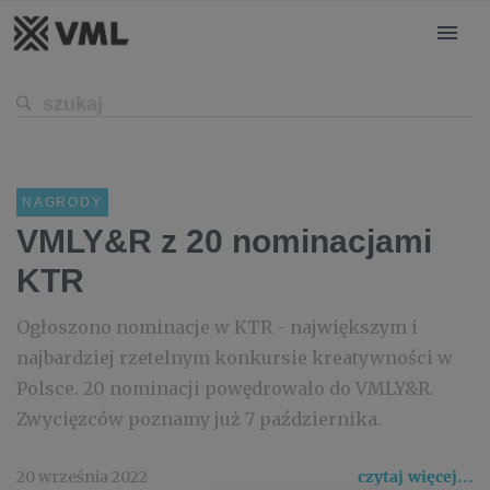
NAGRODY
VMLY&R z 20 nominacjami
KTR
Ogłoszono nominacje w KTR - największym i
najbardziej rzetelnym konkursie kreatywności w
Polsce. 20 nominacji powędrowało do VMLY&R.
Zwycięzców poznamy już 7 października.
20 września 2022
czytaj więcej...