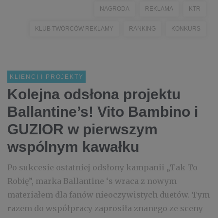
NAGRODA
REKLAMA
KTR
KLUB TWÓRCÓW REKLAMY
RANKING
KONKURS
KLIENCI I PROJEKTY
Kolejna odsłona projektu
Ballantine’s! Vito Bambino i
GUZIOR w pierwszym
wspólnym kawałku
Po sukcesie ostatniej odsłony kampanii „Tak To
Robię”, marka Ballantine ‘s wraca z nowym
materiałem dla fanów nieoczywistych duetów. Tym
razem do współpracy zaprosiła znanego ze sceny