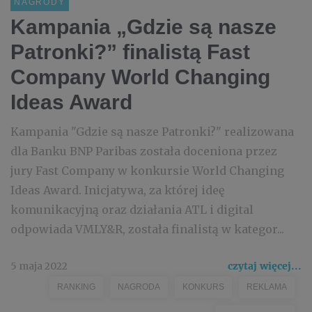
NAGRODY
Kampania „Gdzie są nasze
Patronki?” finalistą Fast
Company World Changing
Ideas Award
Kampania "Gdzie są nasze Patronki?" realizowana
dla Banku BNP Paribas została doceniona przez
jury Fast Company w konkursie World Changing
Ideas Award. Inicjatywa, za której ideę
komunikacyjną oraz działania ATL i digital
odpowiada VMLY&R, została finalistą w kategor...
5 maja 2022
czytaj więcej...
RANKING
NAGRODA
KONKURS
REKLAMA