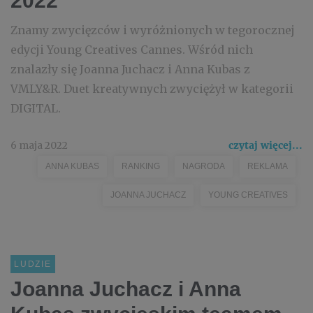
2022
Znamy zwycięzców i wyróżnionych w tegorocznej
edycji Young Creatives Cannes. Wśród nich
znalazły się Joanna Juchacz i Anna Kubas z
VMLY&R. Duet kreatywnych zwyciężył w kategorii
DIGITAL.
6 maja 2022
czytaj więcej...
ANNA KUBAS
RANKING
NAGRODA
REKLAMA
JOANNA JUCHACZ
YOUNG CREATIVES
LUDZIE
Joanna Juchacz i Anna