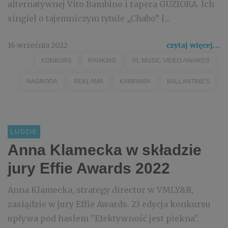
alternatywnej Vito Bambino i rapera GUZIORA. Ich
singiel o tajemniczym tytule „Chabo” [...
16 września 2022
czytaj więcej...
KONKURS
RANKING
PL MUSIC VIDEO AWARDS
NAGRODA
REKLAMA
KAMPANIA
BALLANTINE'S
LUDZIE
Anna Klamecka w składzie
jury Effie Awards 2022
Anna Klamecka, strategy director w VMLY&R,
zasiądzie w jury Effie Awards. 23 edycja konkursu
upływa pod hasłem "Efektywność jest piekna".