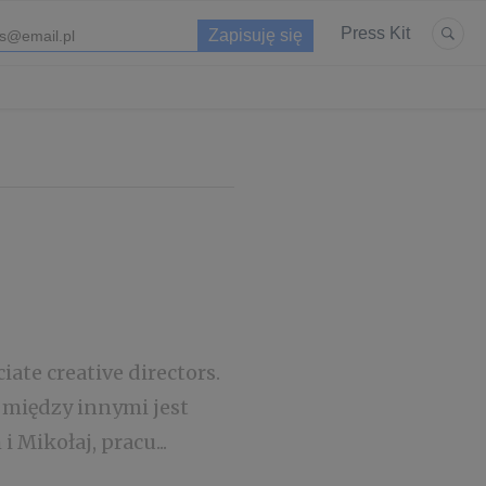
Press Kit
ate creative directors.
między innymi jest
 Mikołaj, pracu...