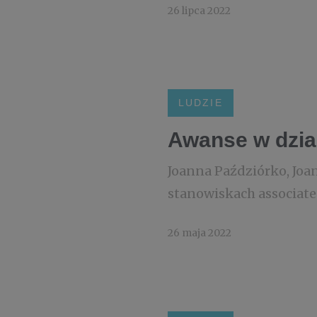
26 lipca 2022
LUDZIE
Awanse w dzia
Joanna Paździórko, Joan
stanowiskach associate
26 maja 2022