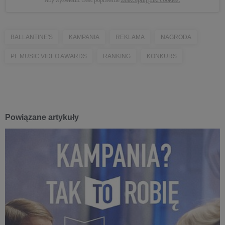
Aby wyświetlić treść poprawnie
zaakceptuj pliki cookies.
BALLANTINE'S
KAMPANIA
REKLAMA
NAGRODA
PL MUSIC VIDEO AWARDS
RANKING
KONKURS
Powiązane artykuły