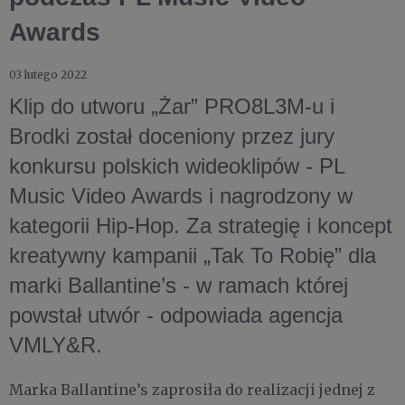
Awards
03 lutego 2022
Klip do utworu „Żar” PRO8L3M-u i
Brodki został doceniony przez jury
konkursu polskich wideoklipów - PL
Music Video Awards i nagrodzony w
kategorii Hip-Hop. Za strategię i koncept
kreatywny kampanii „Tak To Robię” dla
marki Ballantine’s - w ramach której
powstał utwór - odpowiada agencja
VMLY&R.
Marka Ballantine’s zaprosiła do realizacji jednej z