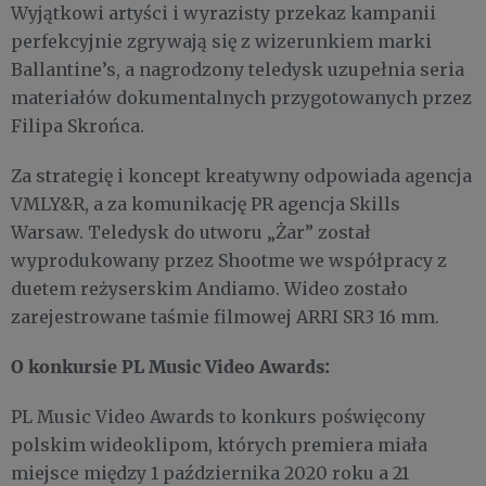
Wyjątkowi artyści i wyrazisty przekaz kampanii
perfekcyjnie zgrywają się z wizerunkiem marki
Ballantine’s, a nagrodzony teledysk uzupełnia seria
materiałów dokumentalnych przygotowanych przez
Filipa Skrońca.
Za strategię i koncept kreatywny odpowiada agencja
VMLY&R, a za komunikację PR agencja Skills
Warsaw. Teledysk do utworu „Żar” został
wyprodukowany przez Shootme we współpracy z
duetem reżyserskim Andiamo. Wideo zostało
zarejestrowane taśmie filmowej ARRI SR3 16 mm.
O konkursie PL Music Video Awards:
PL Music Video Awards to konkurs poświęcony
polskim wideoklipom, których premiera miała
miejsce między 1 października 2020 roku a 21