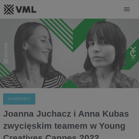
NAGRODY
Joanna Juchacz i Anna Kubas
zwycięskim teamem w Young
Creatives Cannes 2022