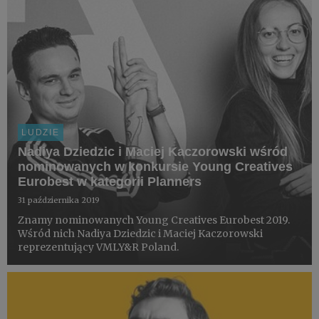
LUDZIE
Nadiya Dziedzic i Maciej Kaczorowski wśród
nominowanych w konkursie Young Creatives
Eurobest w kategorii Planners
31 października 2019
Znamy nominowanych Young Creatives Eurobest 2019.
Wśród nich Nadiya Dziedzic i Maciej Kaczorowski
reprezentujący VMLY&R Poland.