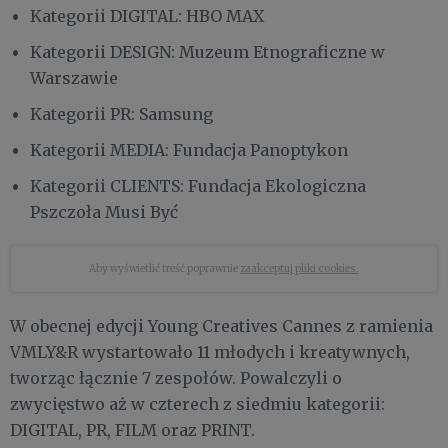
Kategorii DIGITAL: HBO MAX
Kategorii DESIGN: Muzeum Etnograficzne w
Warszawie
Kategorii PR: Samsung
Kategorii MEDIA: Fundacja Panoptykon
Kategorii CLIENTS: Fundacja Ekologiczna
Pszczoła Musi Być
Aby wyświetlić treść poprawnie
zaakceptuj pliki cookies.
W obecnej edycji Young Creatives Cannes z ramienia
VMLY&R wystartowało 11 młodych i kreatywnych,
tworząc łącznie 7 zespołów. Powalczyli o
zwycięstwo aż w czterech z siedmiu kategorii:
DIGITAL, PR, FILM oraz PRINT.