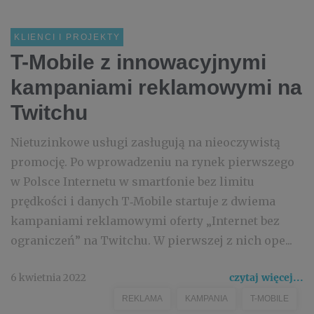
KLIENCI I PROJEKTY
T-Mobile z innowacyjnymi
kampaniami reklamowymi na
Twitchu
Nietuzinkowe usługi zasługują na nieoczywistą
promocję. Po wprowadzeniu na rynek pierwszego
w Polsce Internetu w smartfonie bez limitu
prędkości i danych T‑Mobile startuje z dwiema
kampaniami reklamowymi oferty „Internet bez
ograniczeń” na Twitchu. W pierwszej z nich ope...
6 kwietnia 2022
czytaj więcej...
REKLAMA
KAMPANIA
T-MOBILE