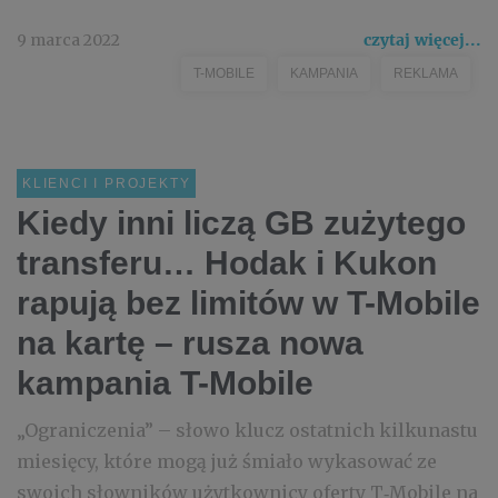
9 marca 2022
czytaj więcej...
T-MOBILE
KAMPANIA
REKLAMA
KLIENCI I PROJEKTY
Kiedy inni liczą GB zużytego
transferu… Hodak i Kukon
rapują bez limitów w T-Mobile
na kartę – rusza nowa
kampania T-Mobile
„Ograniczenia” – słowo klucz ostatnich kilkunastu
miesięcy, które mogą już śmiało wykasować ze
swoich słowników użytkownicy oferty T‑Mobile na