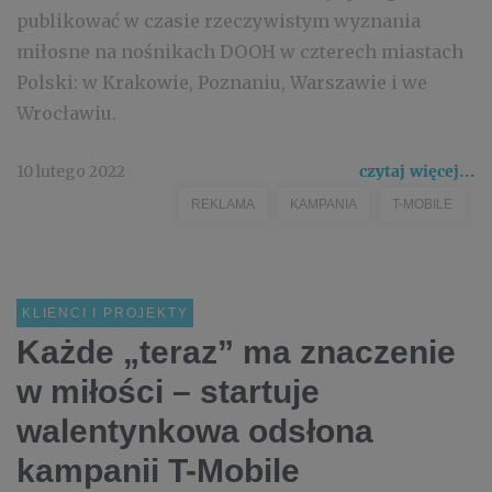
publikować w czasie rzeczywistym wyznania
miłosne na nośnikach DOOH w czterech miastach
Polski: w Krakowie, Poznaniu, Warszawie i we
Wrocławiu.
10 lutego 2022
czytaj więcej...
REKLAMA
KAMPANIA
T-MOBILE
KLIENCI I PROJEKTY
Każde „teraz” ma znaczenie
w miłości – startuje
walentynkowa odsłona
kampanii T-Mobile