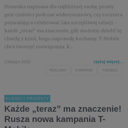
Piosenka napisana dla najbliższej osoby, prosty
gest czułości podczas wideorozmowy, czy rocznica
pozwalająca celebrować lata szczęśliwej relacji –
każde „teraz” ma znaczenie, gdy możemy dzielić tę
chwilę z kimś, kogo naprawdę kochamy. T-Mobile
chce tworzyć rozwiązania, k...
2 lutego 2022
czytaj więcej...
REKLAMA
KAMPANIA
T-MOBILE
KLIENCI I PROJEKTY
Każde „teraz” ma znaczenie!
Rusza nowa kampania T-