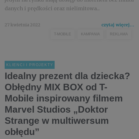
danych i prędkości oraz nielimitowa...
27 kwietnia 2022
czytaj więcej...
T-MOBILE
KAMPANIA
REKLAMA
KLIENCI I PROJEKTY
Idealny prezent dla dziecka?
Obłędny MIX BOX od T-
Mobile inspirowany filmem
Marvel Studios „Doktor
Strange w multiwersum
obłędu”