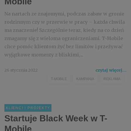
Mobile
Na nartach ze znajomymi, podczas zabaw w gronie
rodzinnym czy w przerwie w pracy – każda chwila
ma znaczenie! Szczególnie teraz, kiedy na co dzień
zmagamy się z wieloma ograniczeniami. T-Mobile
chce pomóc klientom żyć bez limitów i przeżywać
wyjątkowe momenty z bliskimi,...
26 stycznia 2022
czytaj więcej...
T-MOBILE
KAMPANIA
REKLAMA
KLIENCI I PROJEKTY
Startuje Black Week w T-
Mobile