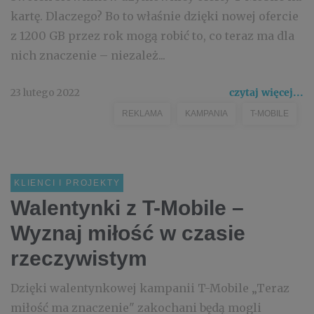
kartę. Dlaczego? Bo to właśnie dzięki nowej ofercie
z 1200 GB przez rok mogą robić to, co teraz ma dla
nich znaczenie – niezależ...
23 lutego 2022
czytaj więcej...
REKLAMA
KAMPANIA
T-MOBILE
KLIENCI I PROJEKTY
Walentynki z T-Mobile –
Wyznaj miłość w czasie
rzeczywistym
Dzięki walentynkowej kampanii T-Mobile „Teraz
miłość ma znaczenie" zakochani będą mogli