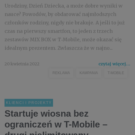
Urodziny, Dzień Dziecka, a może dobre wyniki w
nauce? Powodów, by obdarować najmłodszych
członków rodziny, nigdy nie brakuje. A jeśli to już
czas na pierwszy smartfon, to jeden z trzech
zestawów MIX BOX w T‑Mobile, może okazać się
idealnym prezentem. Zwłaszcza że w najno...
20 kwietnia 2022
czytaj więcej...
REKLAMA
KAMPANIA
T-MOBILE
KLIENCI I PROJEKTY
Startuje wiosna bez
ograniczeń w T-Mobile –