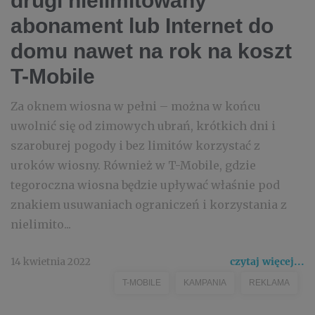
drugi nielimitowany
abonament lub Internet do
domu nawet na rok na koszt
T-Mobile
Za oknem wiosna w pełni – można w końcu
uwolnić się od zimowych ubrań, krótkich dni i
szaroburej pogody i bez limitów korzystać z
uroków wiosny. Również w T-Mobile, gdzie
tegoroczna wiosna będzie upływać właśnie pod
znakiem usuwaniach ograniczeń i korzystania z
nielimito...
14 kwietnia 2022
czytaj więcej...
T-MOBILE
KAMPANIA
REKLAMA