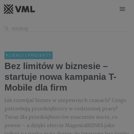
KLIENCI I PROJEKTY
Bez limitów w biznesie –
startuje nowa kampania T-
Mobile dla firm
Jak rozwijać biznes w niepewnych czasach? Czego
potrzebują przedsiębiorcy w codziennej pracy?
Teraz dla przedsiębiorców znaczenie ma to, co
pewne – a dzięki ofercie MagentaBIZNES jako
jedyni na rynku mają dostęp do Internetu bez limitu