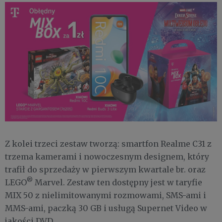
Z kolei trzeci zestaw tworzą: smartfon Realme C31 z
trzema kamerami i nowoczesnym designem, który
trafił do sprzedaży w pierwszym kwartale br. oraz
®
LEGO
Marvel. Zestaw ten dostępny jest w taryfie
MIX 50 z nielimitowanymi rozmowami, SMS-ami i
MMS-ami, paczką 30 GB i usługą Supernet Video w
jakości DVD.