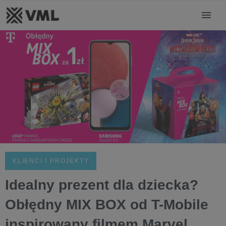
KLIENCI I PROJEKTY
Idealny prezent dla dziecka?
Obłędny MIX BOX od T-Mobile
inspirowany filmem Marvel