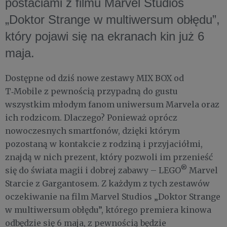
postaciami z filmu Marvel Studios
„Doktor Strange w multiwersum obłędu”,
który pojawi się na ekranach kin już 6
maja.
Dostępne od dziś nowe zestawy MIX BOX od
T‑Mobile z pewnością przypadną do gustu
wszystkim młodym fanom uniwersum Marvela oraz
ich rodzicom. Dlaczego? Ponieważ oprócz
nowoczesnych smartfonów, dzięki którym
pozostaną w kontakcie z rodziną i przyjaciółmi,
znajdą w nich prezent, który pozwoli im przenieść
®
się do świata magii i dobrej zabawy – LEGO
Marvel
Starcie z Gargantosem. Z każdym z tych zestawów
oczekiwanie na film Marvel Studios „Doktor Strange
w multiwersum obłędu”, którego premiera kinowa
odbędzie się 6 maja, z pewnością będzie