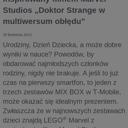
Studios „Doktor Strange w
multiwersum obłędu”
20 kwietnia 2022
Urodziny, Dzień Dziecka, a może dobre
wyniki w nauce? Powodów, by
obdarować najmłodszych członków
rodziny, nigdy nie brakuje. A jeśli to już
czas na pierwszy smartfon, to jeden z
trzech zestawów MIX BOX w T‑Mobile,
może okazać się idealnym prezentem.
Zwłaszcza że w najnowszych zestawach
®
dzieci znajdą LEGO
Marvel z