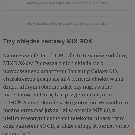
Aby wyświetlić treść poprawnie
zaakceptuj pliki cookies.
Aby wyświetlić treść poprawnie
zaakceptuj pliki cookies.
Trzy obłędne zestawy MIX BOX
Najnowsza oferta od T‑Mobile to trzy nowe odsłony
MIX BOX-ów. Pierwsza z nich składa się z
nowoczesnego smartfonu Samsung Galaxy A13,
charakteryzującego się aż 4 tylnymi obiektywami,
dzięki którym robienie zdjęć czy nagrywanie
materiałów wideo będzie przyjemnością oraz
LEGO® Marvel Starcie z Gargantosem. Wszystko to
można otrzymać już za 1 zł w ofercie MIX 60, z
nielimitowanymi usługami telekomunikacyjnymi
oraz pakietem 40 GB, a także usługą Supernet Video
w opcji HD.