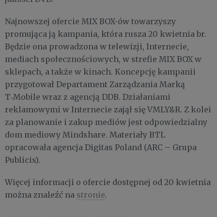
Najnowszej ofercie MIX BOX-ów towarzyszy
promująca ją kampania, która rusza 20 kwietnia br.
Będzie ona prowadzona w telewizji, Internecie,
mediach społecznościowych, w strefie MIX BOX w
sklepach, a także w kinach. Koncepcję kampanii
przygotował Departament Zarządzania Marką
T‑Mobile wraz z agencją DDB. Działaniami
reklamowymi w Internecie zajął się VMLY&R. Z kolei
za planowanie i zakup mediów jest odpowiedzialny
dom mediowy Mindshare. Materiały BTL
opracowała agencja Digitas Poland (ARC – Grupa
Publicis).
Więcej informacji o ofercie dostępnej od 20 kwietnia
można znaleźć na
stronie
.