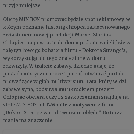
przyjemniejsze.
Ofertę MIX BOX promować będzie spot reklamowy, w
którym poznamy historię chłopca zafascynowanego
zwiastunem nowej produkcji Marvel Studios.
Chłopiec po powrocie do domu próbuje wcielić się w
rolę tytułowego bohatera filmu - Doktora Strange’a,
wykorzystując do tego znalezione w domu
rekwizyty. W trakcie zabawy, dziecko udaje, że
posiada mistyczne moce i potrafi otwierać portale
prowadzące w głąb multiwersum. Tata, który widzi
zabawę syna, podsuwa mu ukradkiem prezent.
Chłopiec otwiera oczy i z zaskoczeniem znajduje na
stole MIX BOX od T‑Mobile z motywem z filmu
„Doktor Strange w multiwersum obłędu”. Bo teraz
magia ma znaczenie.