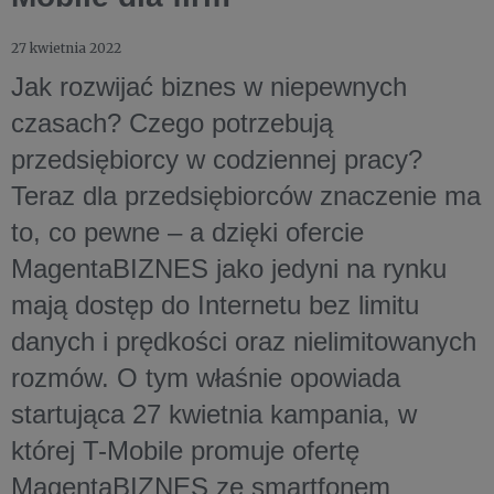
27 kwietnia 2022
Jak rozwijać biznes w niepewnych
czasach? Czego potrzebują
przedsiębiorcy w codziennej pracy?
Teraz dla przedsiębiorców znaczenie ma
to, co pewne – a dzięki ofercie
MagentaBIZNES jako jedyni na rynku
mają dostęp do Internetu bez limitu
danych i prędkości oraz nielimitowanych
rozmów. O tym właśnie opowiada
startująca 27 kwietnia kampania, w
której T-Mobile promuje ofertę
MagentaBIZNES ze smartfonem