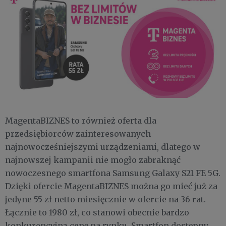
MagentaBIZNES to również oferta dla
przedsiębiorców zainteresowanych
najnowocześniejszymi urządzeniami, dlatego w
najnowszej kampanii nie mogło zabraknąć
nowoczesnego smartfona Samsung Galaxy S21 FE 5G.
Dzięki ofercie MagentaBIZNES można go mieć już za
jedyne 55 zł netto miesięcznie w ofercie na 36 rat.
Łącznie to 1980 zł, co stanowi obecnie bardzo
konkurencyjną cenę na rynku. Smartfon dostępny