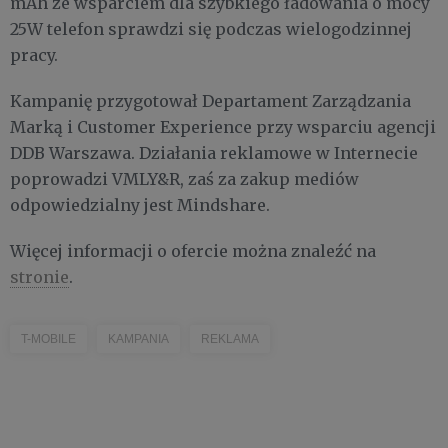
mAh ze wsparciem dla szybkiego ładowania o mocy
25W telefon sprawdzi się podczas wielogodzinnej
pracy.
Kampanię przygotował Departament Zarządzania
Marką i Customer Experience przy wsparciu agencji
DDB Warszawa. Działania reklamowe w Internecie
poprowadzi VMLY&R, zaś za zakup mediów
odpowiedzialny jest Mindshare.
Więcej informacji o ofercie można znaleźć na
stronie
.
T-MOBILE
KAMPANIA
REKLAMA