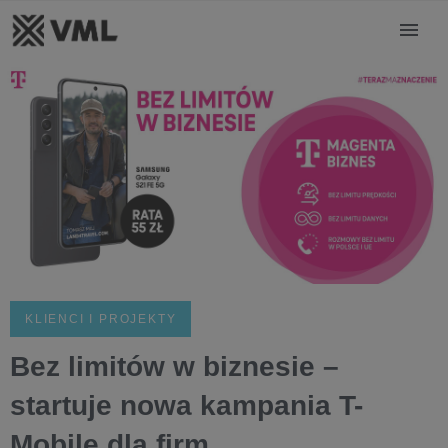
KLIENCI I PROJEKTY
Bez limitów w biznesie –
startuje nowa kampania T-
Mobile dla firm