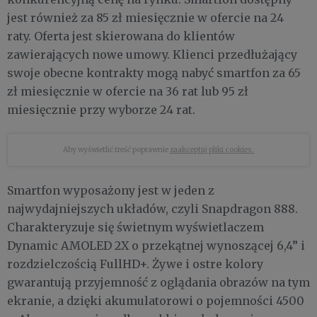
jest również za 85 zł miesięcznie w ofercie na 24
raty. Oferta jest skierowana do klientów
zawierających nowe umowy. Klienci przedłużający
swoje obecne kontrakty mogą nabyć smartfon za 65
zł miesięcznie w ofercie na 36 rat lub 95 zł
miesięcznie przy wyborze 24 rat.
Aby wyświetlić treść poprawnie
zaakceptuj pliki cookies.
Smartfon wyposażony jest w jeden z
najwydajniejszych układów, czyli Snapdragon 888.
Charakteryzuje się świetnym wyświetlaczem
Dynamic AMOLED 2X o przekątnej wynoszącej 6,4” i
rozdzielczością FullHD+. Żywe i ostre kolory
gwarantują przyjemność z oglądania obrazów na tym
ekranie, a dzięki akumulatorowi o pojemności 4500