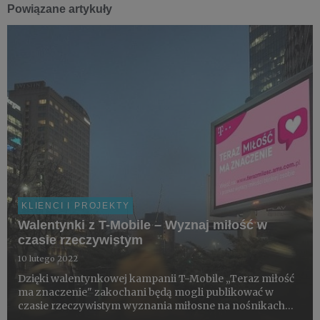
Powiązane artykuły
KLIENCI I PROJEKTY
Walentynki z T-Mobile – Wyznaj miłość w
czasie rzeczywistym
10 lutego 2022
Dzięki walentynkowej kampanii T-Mobile „Teraz miłość
ma znaczenie" zakochani będą mogli publikować w
czasie rzeczywistym wyznania miłosne na nośnikach
DOOH w czterech miastach Polski: w Krakowie,