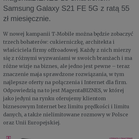
Samsung Galaxy S21 FE 5G z ratą 55
zł miesięcznie.
W nowej kampanii T‑Mobile można będzie zobaczyć
trzech bohaterów: cukierniczkę, architekta i
właściciela firmy offroadowej. Każdy z nich mierzy
się z różnymi wyzwaniami w swoich branżach i ma
różne wizje na biznes, ale jedno jest pewne – teraz
znaczenie maja sprawdzone rozwiązania, w tym
najlepsze oferty na połączenia i Internet dla firm.
Odpowiedzią na to jest MagentaBIZNES, w której
jako jedyni na rynku oferujemy klientom
biznesowym Internet bez limitu prędkości i limitu
danych, a także nielimitowane rozmowy w Polsce
oraz Unii Europejskiej.