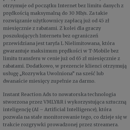
otrzymuje od początku Internet bez limitu danych z
prędkością maksymalną do 30 Mb/s. Za takie
rozwiązanie użytkownicy zapłacą już od 45 zł
miesięcznie z rabatami. Z kolei dla graczy
poszukujących Internetu bez ograniczeń
przewidziana jest taryfa L Nielimitowana, która
gwarantuje maksimum prędkości w T-Mobile bez
limitu transferu w cenie już od 65 zł miesięcznie z
rabatami. Dodatkowo, w prezencie klienci otrzymują
usługę „Rozrywka Uwolniona” na sześć lub
dwanaście miesięcy zupełnie za darmo.
Instant Reaction Ads to nowatorska technologia
stworzona przez VMLY&R i wykorzystująca sztuczną
inteligencję (AI – Artificial Intelligence), która
pozwala na stałe monitorowanie tego, co dzieje się w
trakcie rozgrywki prowadzonej przez streamera.