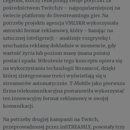
Legends, którzy relacjonują swoje potyczki za
pośrednictwem Twitch.tv – najpopularniejszej na
świecie platformy do livestreamingu gier. Na
potrzeby projektu agencja VMLY&R wykorzystała
autorski format reklamowy, który – bazując na
sztucznej inteligencji – analizuje rozgrywkę i
uruchamia reklamę dokładnie w momencie, gdy
wartość życia lub poziom many (mana points)
postaci spada. Wdrożenie tego konceptu opiera się
na wykorzystaniu technologii Streamcoi, dzięki
której zintegrowane treści wyświetlają się u
streamerów automatycznie. T‑Mobile jako pierwsza
firma telekomunikacyjna postanowiła wykorzystać
ten innowacyjny format reklamowy w swojej
komunikacji.
Na potrzeby drugiej kampanii na Twitch,
przeprowadzonej przez inSTREAMLY, powstały trzy