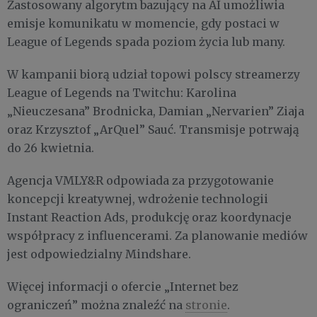
Zastosowany algorytm bazujący na AI umożliwia
emisje komunikatu w momencie, gdy postaci w
League of Legends spada poziom życia lub many.
W kampanii biorą udział topowi polscy streamerzy
League of Legends na Twitchu: Karolina
„Nieuczesana” Brodnicka, Damian „Nervarien” Ziaja
oraz Krzysztof „ArQuel” Sauć. Transmisje potrwają
do 26 kwietnia.
Agencja VMLY&R odpowiada za przygotowanie
koncepcji kreatywnej, wdrożenie technologii
Instant Reaction Ads, produkcję oraz koordynacje
współpracy z influencerami. Za planowanie mediów
jest odpowiedzialny Mindshare.
Więcej informacji o ofercie „Internet bez
ograniczeń” można znaleźć na
stronie
.