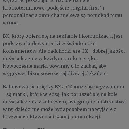
wyraźnie pokazują, że nacisk na cele
krótkoterminowe, podejście „digital first” i
personalizacja omnichannelowa są poniekąd temu
winne…
BX, który opiera się na reklamie i komunikacji, jest
podstawą budowy marki w świadomości
konsumentów. Ale nadchodzi era CX - dobrej jakości
doświadczenia w każdym punkcie styku.
Nowoczesne marki powinny o to zadbać, aby
wygrywać biznesowo w najbliższej dekadzie.
Balansowanie między BX a CX może być wyzwaniem
- są marki, które wiedzą, jak poruszać się na kole
doświadczenia z sukcesem, osiągnięcie mistrzostwa
w tej dziedzinie może być sposobem na wyjście z
kryzysu efektywności samej komunikacji.