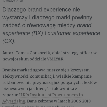
12 marca 2020
Dlaczego brand experience nie
wystarczy i dlaczego marki powinny
zadbać o równowagę między
brand
experience (BX)
i
customer experience
(CX)
.
Autor:
Tomas Gonsorcik, chief strategy officer w
nowojorskim oddziale VMLY&R
Branża marketingowa mierzy się z kryzysem
efektywności komunikacji. Wielkie kampanie
reklamowe nie przynoszą już potężnych efektów
biznesowych jak kiedyś - tak wynika z
raportu:
U.K.'s Institute of Practitioners in
Advertising
. Dane zebrane w latach 2006-2018