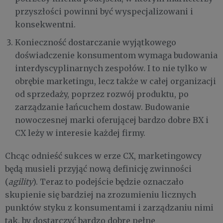
przyszłości powinni być wyspecjalizowani i
konsekwentni.
Konieczność dostarczanie wyjątkowego
doświadczenie konsumentom wymaga budowania
interdyscyplinarnych zespołów. I to nie tylko w
obrębie marketingu, lecz także w całej organizacji
od sprzedaży, poprzez rozwój produktu, po
zarządzanie łańcuchem dostaw. Budowanie
nowoczesnej marki oferującej bardzo dobre BX i
CX leży w interesie każdej firmy.
Chcąc odnieść sukces w erze CX, marketingowcy
będą musieli przyjąć nową definicję zwinności
(
agility
). Teraz to podejście będzie oznaczało
skupienie się bardziej na zrozumieniu licznych
punktów styku z konsumentami i zarządzaniu nimi
tak, by dostarczyć bardzo dobre pełne