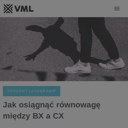
THOUGHT LEADERSHIP
Jak osiągnąć równowagę
między BX a CX