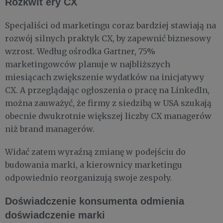
Rozkwit ery CX
Specjaliści od marketingu coraz bardziej stawiają na
rozwój silnych praktyk CX, by zapewnić biznesowy
wzrost. Według ośrodka Gartner, 75%
marketingowców planuje w najbliższych
miesiącach zwiększenie wydatków na inicjatywy
CX. A przeglądając ogłoszenia o pracę na LinkedIn,
można zauważyć, że firmy z siedzibą w USA szukają
obecnie dwukrotnie większej liczby CX managerów
niż brand managerów.
Widać zatem wyraźną zmianę w podejściu do
budowania marki, a kierownicy marketingu
odpowiednio reorganizują swoje zespoły.
Doświadczenie konsumenta odmienia
doświadczenie marki