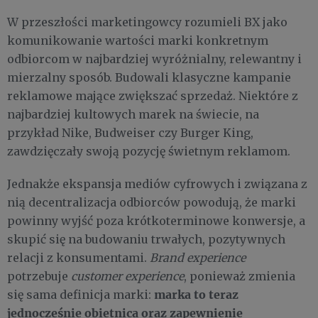
W przeszłości marketingowcy rozumieli BX jako
komunikowanie wartości marki konkretnym
odbiorcom w najbardziej wyróżnialny, relewantny i
mierzalny sposób. Budowali klasyczne kampanie
reklamowe mające zwiększać sprzedaż. Niektóre z
najbardziej kultowych marek na świecie, na
przykład Nike, Budweiser czy Burger King,
zawdzięczały swoją pozycję świetnym reklamom.
Jednakże ekspansja mediów cyfrowych i związana z
nią decentralizacja odbiorców powodują, że marki
powinny wyjść poza krótkoterminowe konwersje, a
skupić się na budowaniu trwałych, pozytywnych
relacji z konsumentami.
Brand experience
potrzebuje
customer experience
, ponieważ zmienia
marka to teraz
się sama definicja marki:
jednocześnie obietnica oraz zapewnienie