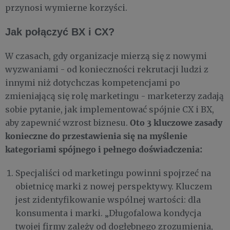
przynosi wymierne korzyści.
Jak połączyć BX i CX?
W czasach, gdy organizacje mierzą się z nowymi
wyzwaniami - od konieczności rekrutacji ludzi z
innymi niż dotychczas kompetencjami po
zmieniającą się rolę marketingu - marketerzy zadają
sobie pytanie, jak implementować spójnie CX i BX,
Oto 3 kluczowe zasady
aby zapewnić wzrost biznesu.
konieczne do przestawienia się na myślenie
kategoriami spójnego i pełnego doświadczenia:
Specjaliści od marketingu powinni spojrzeć na
obietnicę marki z nowej perspektywy. Kluczem
jest zidentyfikowanie wspólnej wartości: dla
konsumenta i marki. „Długofalowa kondycja
twojej firmy zależy od dogłębnego zrozumienia,