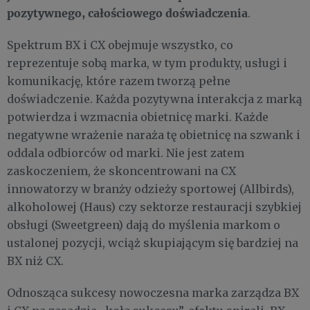
pozytywnego, całościowego doświadczenia
.
Spektrum BX i CX obejmuje wszystko, co
reprezentuje sobą marka, w tym produkty, usługi i
komunikację, które razem tworzą pełne
doświadczenie. Każda pozytywna interakcja z marką
potwierdza i wzmacnia obietnicę marki. Każde
negatywne wrażenie naraża tę obietnicę na szwank i
oddala odbiorców od marki. Nie jest zatem
zaskoczeniem, że skoncentrowani na CX
innowatorzy w branży odzieży sportowej (Allbirds),
alkoholowej (Haus) czy sektorze restauracji szybkiej
obsługi (Sweetgreen) dają do myślenia markom o
ustalonej pozycji, wciąż skupiającym się bardziej na
BX niż CX.
Odnosząca sukcesy nowoczesna marka zarządza BX