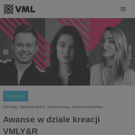
LUDZIE
Od lewej: Sławomir Bełch, Joanna Sroka, Joanna Paździórko
Awanse w dziale kreacji
VMLY&R