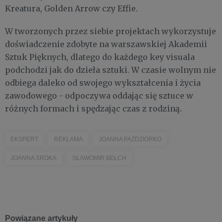
Kreatura, Golden Arrow czy Effie.
W tworzonych przez siebie projektach wykorzystuje
doświadczenie zdobyte na warszawskiej Akademii
Sztuk Pięknych, dlatego do każdego key visuala
podchodzi jak do dzieła sztuki. W czasie wolnym nie
odbiega daleko od swojego wykształcenia i życia
zawodowego - odpoczywa oddając się sztuce w
różnych formach i spędzając czas z rodziną.
EKSPERT
REKLAMA
JOANNA PAŹDZIÓRKO
JOANNA SROKA
SŁAWOMIR BEŁCH
Powiązane artykuły