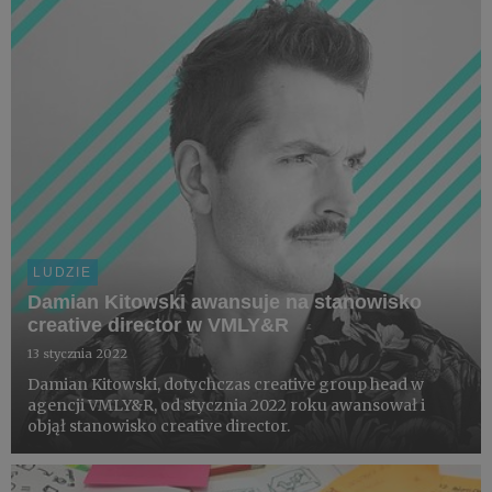
LUDZIE
Damian Kitowski awansuje na stanowisko
creative director w VMLY&R
13 stycznia 2022
Damian Kitowski, dotychczas creative group head w
agencji VMLY&R, od stycznia 2022 roku awansował i
objął stanowisko creative director.