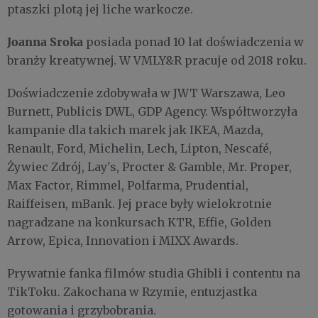
ptaszki plotą jej liche warkocze.
Joanna Sroka
posiada ponad 10 lat doświadczenia w
branży kreatywnej. W VMLY&R pracuje od 2018 roku.
Doświadczenie zdobywała w JWT Warszawa, Leo
Burnett, Publicis DWL, GDP Agency. Współtworzyła
kampanie dla takich marek jak IKEA, Mazda,
Renault, Ford, Michelin, Lech, Lipton, Nescafé,
Żywiec Zdrój, Lay's, Procter & Gamble, Mr. Proper,
Max Factor, Rimmel, Polfarma, Prudential,
Raiffeisen, mBank. Jej prace były wielokrotnie
nagradzane na konkursach KTR, Effie, Golden
Arrow, Epica, Innovation i MIXX Awards.
Prywatnie fanka filmów studia Ghibli i contentu na
TikToku. Zakochana w Rzymie, entuzjastka
gotowania i grzybobrania.