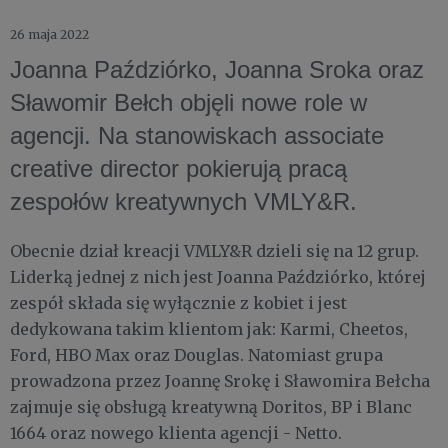
26 maja 2022
Joanna Paździórko, Joanna Sroka oraz
Sławomir Bełch objęli nowe role w
agencji. Na stanowiskach associate
creative director pokierują pracą
zespołów kreatywnych VMLY&R.
Obecnie dział kreacji VMLY&R dzieli się na 12 grup.
Liderką jednej z nich jest Joanna Paździórko, której
zespół składa się wyłącznie z kobiet i jest
dedykowana takim klientom jak: Karmi, Cheetos,
Ford, HBO Max oraz Douglas. Natomiast grupa
prowadzona przez Joannę Srokę i Sławomira Bełcha
zajmuje się obsługą kreatywną Doritos, BP i Blanc
1664 oraz nowego klienta agencji - Netto.