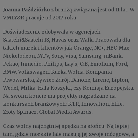
Joanna Paździórko
z branżą związana jest od 11 lat. W
VMLY&R pracuje od 2017 roku.
Doświadczenie zdobywała w agencjach
Saatchi&Saatchi IS, Havas oraz Walk. Pracowała dla
takich marek i klientów jak Orange, NC+, HBO Max,
Nickelodeon, MTV, Sony, Visa, Samsung, mBank,
Pekao, Inmedio, Philips, Lay's, O.B, Emolium, Ford,
BMW, Volkswagen, Kurka Wolna, Kompania
Piwowarska, Żywiec Zdrój, Danone, Lirene, Lipton,
Wedel, Milka, Hala Koszyki, czy Komisja Europejska.
Na swoim koncie ma projekty nagradzane na
konkursach branżowych: KTR, Innovation, Effie,
Złoty Spinacz, Global Media Awards.
Czas wolny najchętniej spędza na słońcu. Najlepiej
tam, gdzie morskie fale masują jej zwoje mózgowe, a