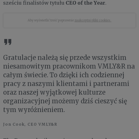
CEO of the Year
sześciu finalistów tytułu
.
Aby wyświetlić treść poprawnie
zaakceptuj pliki cookies.
Gratulacje należą się przede wszystkim
niesamowitym pracownikom VMLY&R na
całym świecie. To dzięki ich codziennej
pracy z naszymi klientami i partnerami
oraz naszej wyjątkowej kulturze
organizacyjnej możemy dziś cieszyć się
tym wyróżnieniem.
Jon Cook, CEO VMLY&R