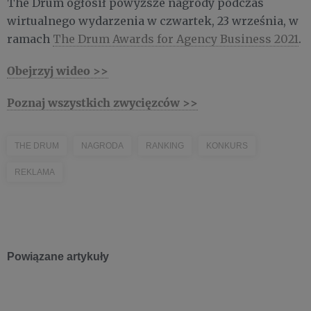
The Drum ogłosił powyższe nagrody podczas
wirtualnego wydarzenia w czwartek, 23 września, w
ramach
The Drum Awards for Agency Business 2021
.
Obejrzyj wideo >>
Poznaj wszystkich zwycięzców >>
THE DRUM
NAGRODA
RANKING
KONKURS
REKLAMA
Powiązane artykuły