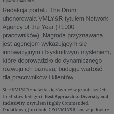
11 października 2021
Redakcja portalu The Drum
uhonorowała VMLY&R tytułem Network
Agency of the Year (+1000
pracowników). Nagroda przyznawana
jest agencjom wykazującym się
innowacyjnym i błyskotliwym myśleniem,
które doprowadziło do dynamicznego
rozwoju ich biznesu, budując wartość
dla pracowników i klientów.
Sieć VMLY&R znalazła się również w gronie sześciu
Best Approach to Diversity and
finalistów kategorii
Inclusivity
, z tytułem Highly Commended.
Dodatkowo, Jon Cook, CEO VMLY&R, został jednym z