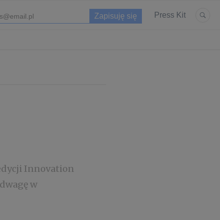
Press Kit
edycji Innovation
odwagę w