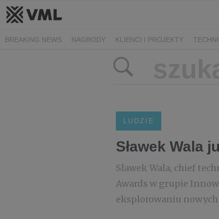
BREAKING NEWS
NAGRODY
KLIENCI I PROJEKTY
TECHN
LUDZIE
Sławek Wala j
Sławek Wala, chief tech
Awards w grupie Innowa
eksplorowaniu nowych 