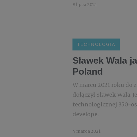
8 lipca 2021
TECHNOLOGIA
Sławek Wala j
Poland
W marcu 2021 roku do z
dołączył Sławek Wala. J
technologicznej 350-os
develope...
4 marca 2021