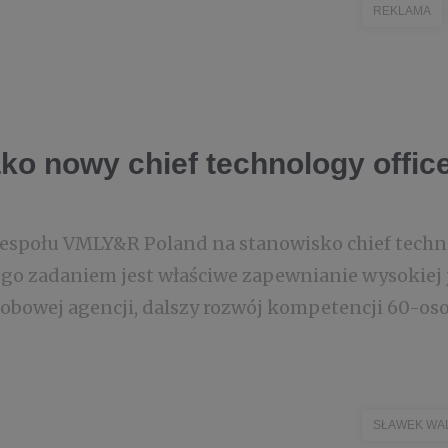
REKLAMA
ako nowy chief technology offi
espołu VMLY&R Poland na stanowisko chief techno
ego zadaniem jest właściwe zapewnianie wysokiej 
obowej agencji, dalszy rozwój kompetencji 60-o
SŁAWEK WA