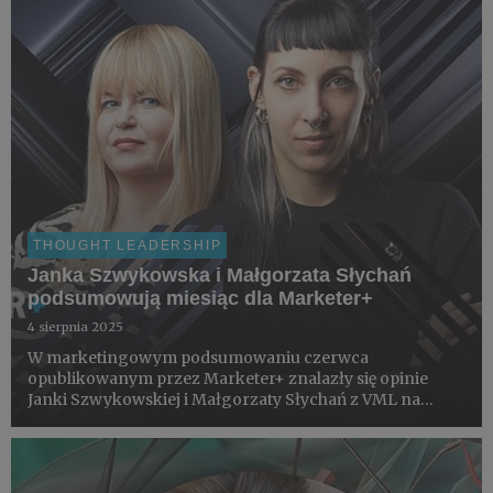
THOUGHT LEADERSHIP
Janka Szwykowska i Małgorzata Słychań
podsumowują miesiąc dla Marketer+
4 sierpnia 2025
W marketingowym podsumowaniu czerwca
opublikowanym przez Marketer+ znalazły się opinie
Janki Szwykowskiej i Małgorzaty Słychań z VML na
temat najciekawszych ich zdaniem kampanii lipca.