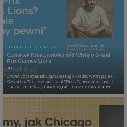
THOUGHT LEADERSHIP
Czwartek Kreatywności nad Wisłą o Grand
Prix Cannes Lions
31 lipca 2026
Dawid Szczepaniak i Jędrzej Hugo-Bader wystąpią na
Czwartku Kreatywności nad Wisłą. Zaprezentują case
Lucky Fan Index, który wygrał Granx Prix w Cannes.