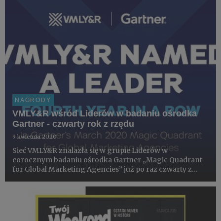
NAGRODY
VMLY&R wśród Liderów w badaniu ośrodka
Gartner - czwarty rok z rzędu
9 kwietnia 2020
Sieć VMLY&R znalazła się w grupie Liderów w
corocznym badaniu ośrodka Gartner „Magic Quadrant
for Global Marketing Agencies” już po raz czwarty z
rzędu.