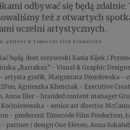
ikami odbywać się będą zdalnie
owaliśmy też z otwartych spotk
ami uczelni artystycznych.
n, partner w Timecode Film Production
iać będą: duet reżyserski Kasia Kijek i Prze
ińska „Barrakuz” - Visual & Graphic Designe
 artysta grafik, Małgorzata Drozdowska - cr
2Fun, Agnieszka Klimczak - Executive Creat
, Anna Iller - branded content manager Gru
 Koćmierowska - senior art director McCann
nn - producent Timecode Film Production, 
 - partner / design One Eleven, Anna Szkału