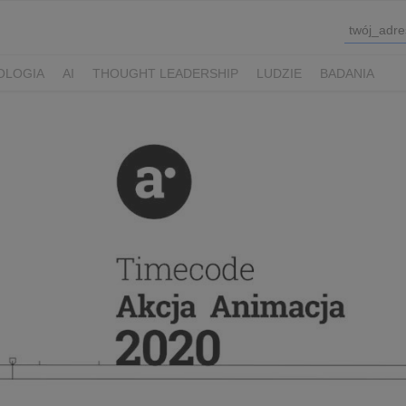
OLOGIA
AI
THOUGHT LEADERSHIP
LUDZIE
BADANIA