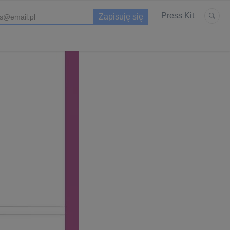
Press Kit