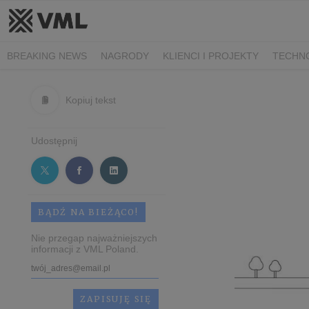
BREAKING NEWS
NAGRODY
KLIENCI I PROJEKTY
TECHN
Kopiuj tekst
Udostępnij
BĄDŹ NA BIEŻĄCO!
Nie przegap najważniejszych
informacji z VML Poland.