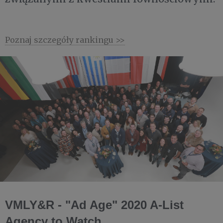
Poznaj szczegóły rankingu >>
VMLY&R - "Ad Age" 2020 A-List
Agency to Watch