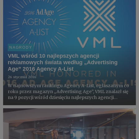
NAGRODY
VML wśród 10 najlepszych agencji
reklamowych świata według „Advertising
Age” 2016 Agency A-List
26 stycznia 2016
W najnowszym rankingu Agency A-List, ogłaszanym co
roku przez magazyn „Advertising Age”, VML znalazł się
na 9 pozycji wśród dziesięciu najlepszych agencji
reklamowych z całego świata.