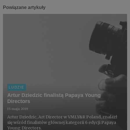
Powiązane artykuły
LUDZIE
Artur Dziedzic finalistą Papaya Young
Directors
15 maja 2019
Artur Dziedzic, Art Director w VMLY&R Poland, znalazł
się wśród finalistów głównej kategorii 6 edycji Papaya
Young Directors.