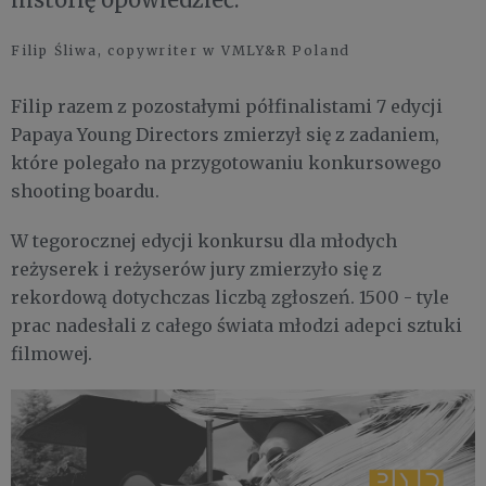
Filip Śliwa, copywriter w VMLY&R Poland
Filip razem z pozostałymi półfinalistami 7 edycji
Papaya Young Directors zmierzył się z zadaniem,
które polegało na przygotowaniu konkursowego
shooting boardu.
W tegorocznej edycji konkursu dla młodych
reżyserek i reżyserów jury zmierzyło się z
rekordową dotychczas liczbą zgłoszeń. 1500 - tyle
prac nadesłali z całego świata młodzi adepci sztuki
filmowej.