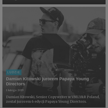
LUDZIE
Damian Kitowski jurorem Papaya Young
Directors
1 lutego 2019
Damian Kitowski, Senior Copywriter w VMLY&R Poland,
został jurorem 6 edycji Papaya Young Directors.