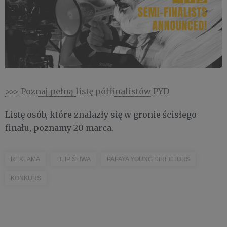
>>> Poznaj pełną listę półfinalistów PYD
Listę osób, które znalazły się w gronie ścisłego
finału, poznamy 20 marca.
REKLAMA
FILIP ŚLIWA
PAPAYA YOUNG DIRECTORS
KONKURS