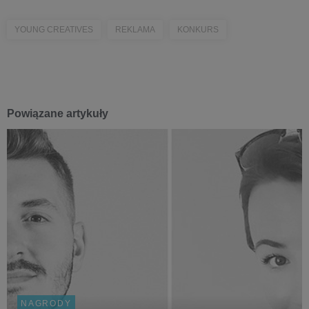
YOUNG CREATIVES
REKLAMA
KONKURS
Powiązane artykuły
NAGRODY