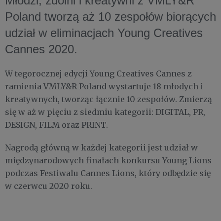
Młodzi, zdolni i kreatywni z VMLY&R
Poland tworzą aż 10 zespołów biorących
udział w eliminacjach Young Creatives
Cannes 2020.
W tegorocznej edycji Young Creatives Cannes z
ramienia VMLY&R Poland wystartuje 18 młodych i
kreatywnych, tworząc łącznie 10 zespołów. Zmierzą
się w aż w pięciu z siedmiu kategorii: DIGITAL, PR,
DESIGN, FILM oraz PRINT.
Nagrodą główną w każdej kategorii jest udział w
międzynarodowych finałach konkursu Young Lions
podczas Festiwalu Cannes Lions, który odbędzie się
w czerwcu 2020 roku.