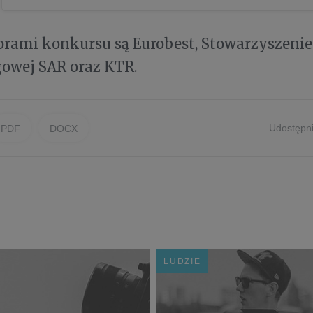
orami konkursu są Eurobest, Stowarzyszeni
owej SAR oraz KTR.
Udostępni
PDF
DOCX
LUDZIE