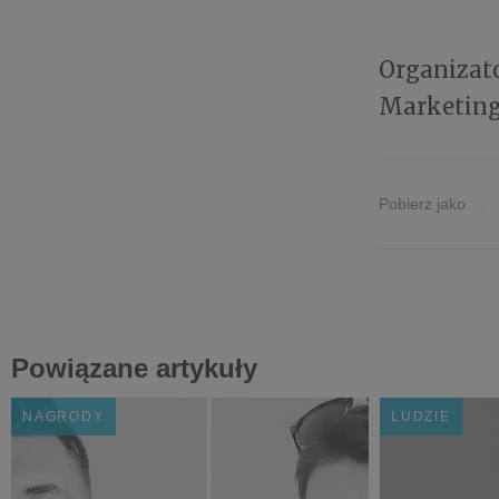
Organizat
Marketing
Pobierz jako
Powiązane artykuły
NAGRODY
LUDZIE