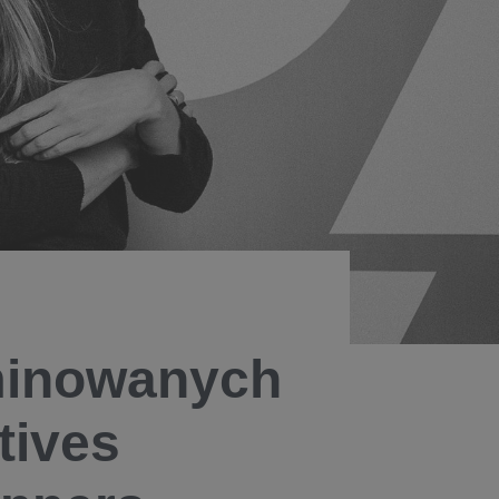
minowanych
tives