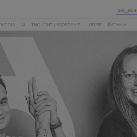
OLOGIA
AI
THOUGHT LEADERSHIP
LUDZIE
BADANIA