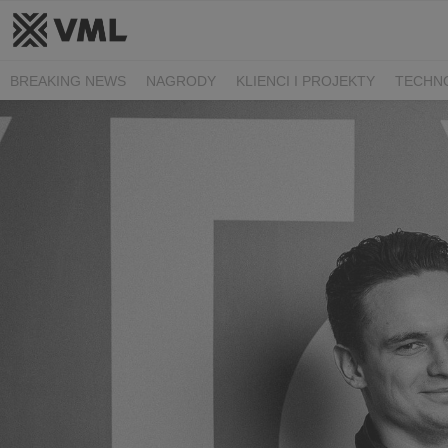
BREAKING NEWS
NAGRODY
KLIENCI I PROJEKTY
TECHN