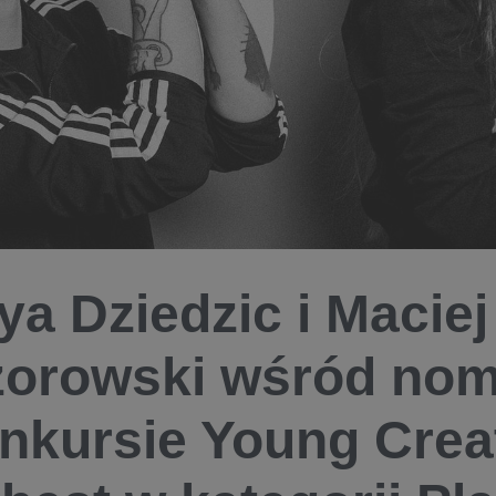
ya Dziedzic i Maciej
orowski wśród no
nkursie Young Crea