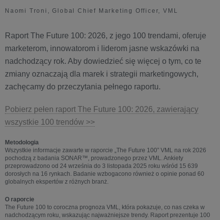
Naomi Troni, Global Chief Marketing Officer, VML
Raport The Future 100: 2026, z jego 100 trendami, oferuje
marketerom, innowatorom i liderom jasne wskazówki na
nadchodzący rok. Aby dowiedzieć się więcej o tym, co te
zmiany oznaczają dla marek i strategii marketingowych,
zachęcamy do przeczytania pełnego raportu.
Pobierz pełen raport The Future 100: 2026, zawierający
wszystkie 100 trendów >>
Metodologia
Wszystkie informacje zawarte w raporcie „The Future 100” VML na rok 2026
pochodzą z badania SONAR™, prowadzonego przez VML. Ankiety
przeprowadzono od 24 września do 3 listopada 2025 roku wśród 15 639
dorosłych na 16 rynkach. Badanie wzbogacono również o opinie ponad 60
globalnych ekspertów z różnych branż.
O raporcie
The Future 100 to coroczna prognoza VML, która pokazuje, co nas czeka w
nadchodzącym roku, wskazując najważniejsze trendy. Raport prezentuje 100