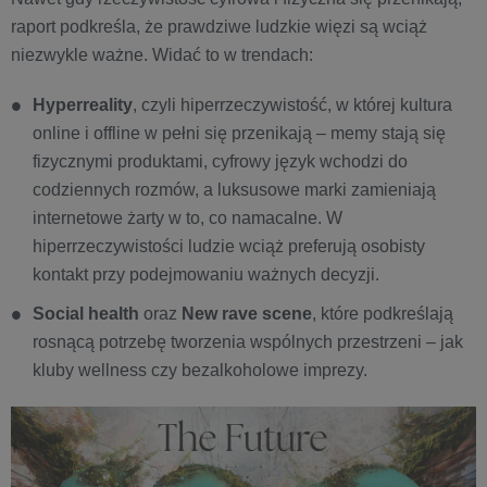
raport podkreśla, że prawdziwe ludzkie więzi są wciąż
niezwykle ważne. Widać to w trendach:
Hyperreality
, czyli hiperrzeczywistość, w której kultura
online i offline w pełni się przenikają – memy stają się
fizycznymi produktami, cyfrowy język wchodzi do
codziennych rozmów, a luksusowe marki zamieniają
internetowe żarty w to, co namacalne. W
hiperrzeczywistości ludzie wciąż preferują osobisty
kontakt przy podejmowaniu ważnych decyzji.
Social health
oraz
New rave scene
, które podkreślają
rosnącą potrzebę tworzenia wspólnych przestrzeni – jak
kluby wellness czy bezalkoholowe imprezy.