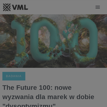
BADANIA
The Future 100: nowe
wyzwania dla marek w dobie
"dysoptymizmu"