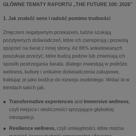
GŁÓWNE TEMATY RAPORTU „THE FUTURE 100: 2026”
1. Jak znaleźć sens i radość pomimo trudności
Zmęczeni negatywnym przekazem, ludzie szukają
pozytywnych doświadczeń, które ich zainspirują i pozwolą
spojrzeć na świat z innej strony. Aż 86% ankietowanych
poszukuje przeżyć, które budzą podziw lub zmieniają ich
sposób postrzegania świata, dlatego inwestują w podróże,
wellness, kulturę i unikalne doświadczenia zakupowe,
traktując je jako bodźce do rozwoju osobistego. Widać to w
trendach takich jak:
Transformative experiences
and
Immersive wellness
,
czyli miejsca i okoliczności sprzyjające głębokiej
introspekcji.
Resilience wellness,
czyli umiejętności, które można