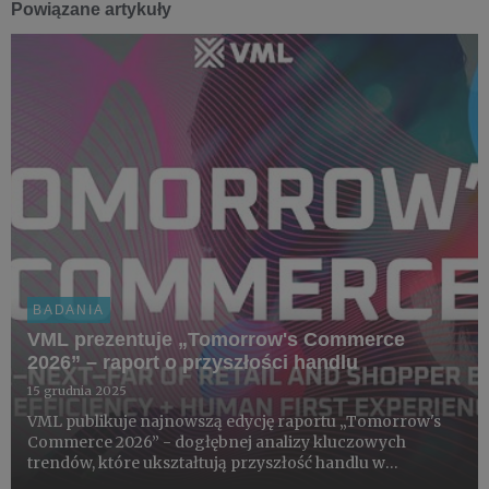
Powiązane artykuły
BADANIA
VML prezentuje „Tomorrow's Commerce
2026” – raport o przyszłości handlu
15 grudnia 2025
VML publikuje najnowszą edycję raportu „Tomorrow's
Commerce 2026” - dogłębnej analizy kluczowych
trendów, które ukształtują przyszłość handlu w
nadchodzących latach.