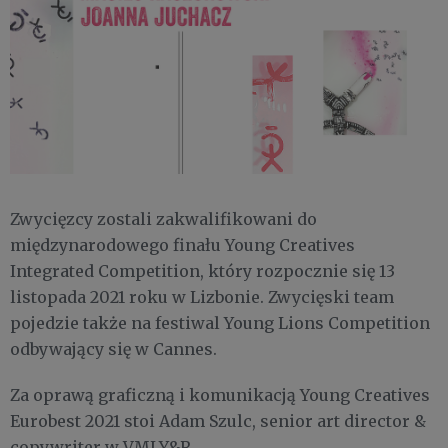
Zwycięzcy zostali zakwalifikowani do
międzynarodowego finału Young Creatives
Integrated Competition, który rozpocznie się 13
listopada 2021 roku w Lizbonie. Zwycięski team
pojedzie także na festiwal Young Lions Competition
odbywający się w Cannes.
Za oprawą graficzną i komunikacją Young Creatives
Eurobest 2021 stoi Adam Szulc, senior art director &
copywriter w VMLY&R.