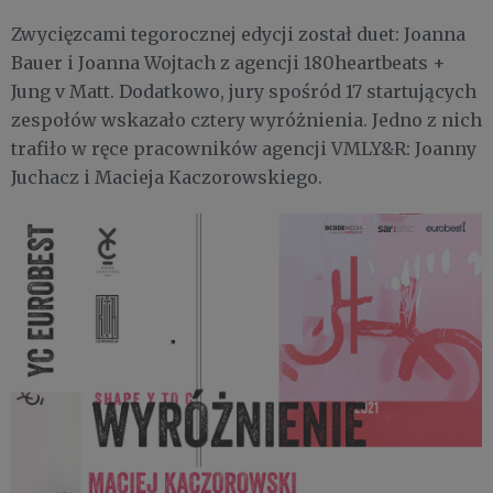
Zwycięzcami tegorocznej edycji został duet: Joanna
Bauer i Joanna Wojtach z agencji 180heartbeats +
Jung v Matt. Dodatkowo, jury spośród 17 startujących
zespołów wskazało cztery wyróżnienia. Jedno z nich
trafiło w ręce pracowników agencji VMLY&R: Joanny
Juchacz i Macieja Kaczorowskiego.