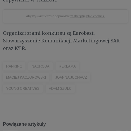
Aby wyświetlić treść poprawnie
zaakceptuj pliki cookies.
Organizatorami konkursu są Eurobest,
Stowarzyszenie Komunikacji Marketingowej SAR
oraz KTR.
RANKING
NAGRODA
REKLAMA
MACIEJ KACZOROWSKI
JOANNA JUCHACZ
YOUNG CREATIVES
ADAM SZULC
Powiązane artykuły