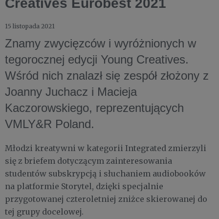
Creatives Eurobest 2021
15 listopada 2021
Znamy zwycięzców i wyróżnionych w
tegorocznej edycji Young Creatives.
Wśród nich znalazł się zespół złożony z
Joanny Juchacz i Macieja
Kaczorowskiego, reprezentujących
VMLY&R Poland.
Młodzi kreatywni w kategorii Integrated zmierzyli
się z briefem dotyczącym zainteresowania
studentów subskrypcją i słuchaniem audiobooków
na platformie Storytel, dzięki specjalnie
przygotowanej czteroletniej zniżce skierowanej do
tej grupy docelowej.