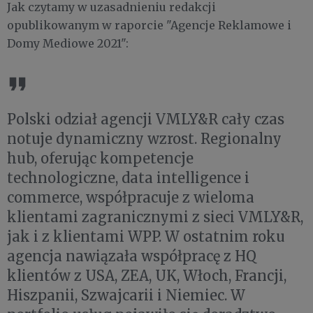
Jak czytamy w uzasadnieniu redakcji
opublikowanym w raporcie "Agencje Reklamowe i
Domy Mediowe 2021":
Polski odział agencji VMLY&R cały czas
notuje dynamiczny wzrost. Regionalny
hub, oferując kompetencje
technologiczne, data intelligence i
commerce, współpracuje z wieloma
klientami zagranicznymi z sieci VMLY&R,
jak i z klientami WPP. W ostatnim roku
agencja nawiązała współpracę z HQ
klientów z USA, ZEA, UK, Włoch, Francji,
Hiszpanii, Szwajcarii i Niemiec. W