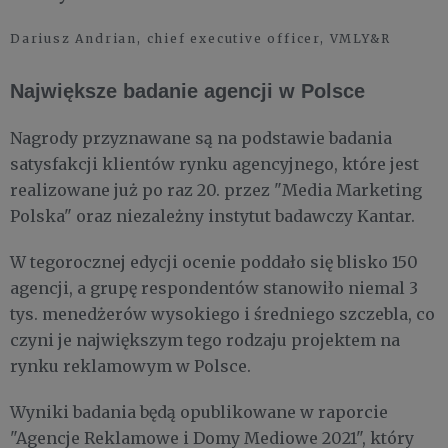
Dariusz Andrian, chief executive officer, VMLY&R
Największe badanie agencji w Polsce
Nagrody przyznawane są na podstawie badania
satysfakcji klientów rynku agencyjnego, które jest
realizowane już po raz 20. przez "Media Marketing
Polska" oraz niezależny instytut badawczy Kantar.
W tegorocznej edycji ocenie poddało się blisko 150
agencji, a grupę respondentów stanowiło niemal 3
tys. menedżerów wysokiego i średniego szczebla, co
czyni je największym tego rodzaju projektem na
rynku reklamowym w Polsce.
Wyniki badania będą opublikowane w raporcie
"Agencje Reklamowe i Domy Mediowe 2021", który