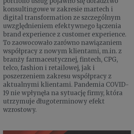
portfolio usług pojawiło się doradztwo
konsultingowe w zakresie martech i
digital transformation ze szczególnym
uwzględnieniem efektywnego łączenia
brand experience z customer experience.
To zaowocowało zarówno nawiązaniem
współpracy z nowym klientami, m.in. z
branży farmaceutycznej, fintech, CPG,
telco, fashion i retailowej, jak i
poszerzeniem zakresu współpracy z
aktualnymi klientami. Pandemia COVID-
19 nie wpłynęła na sytuację firmy, która
utrzymuje długoterminowy efekt
wzrostowy.