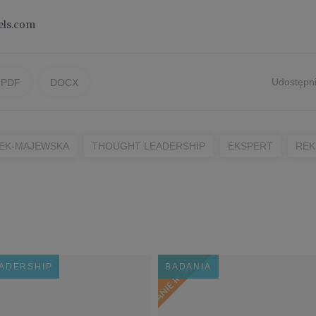
els.com
Udostępni
PDF
DOCX
ZEK-MAJEWSKA
THOUGHT LEADERSHIP
EKSPERT
REK
ADERSHIP
BADANIA