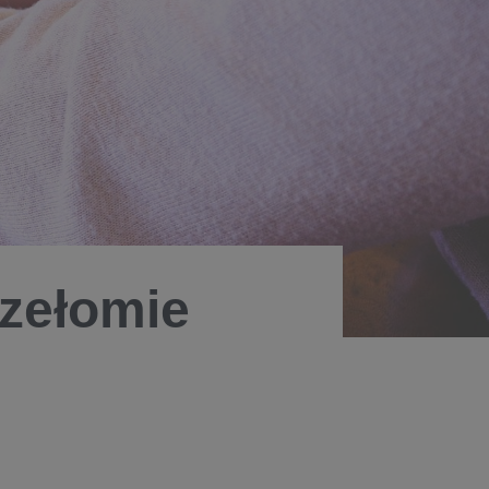
rzełomie