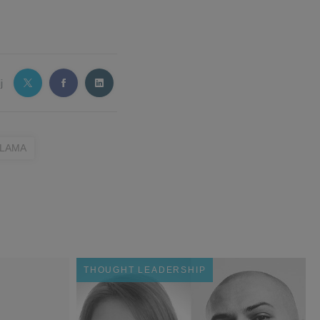
j
LAMA
THOUGHT LEADERSHIP