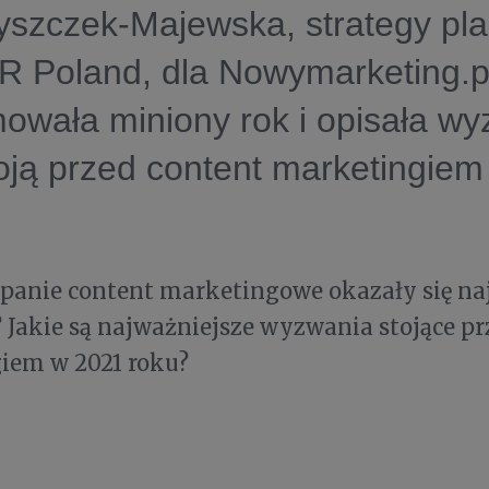
yszczek-Majewska, strategy pl
 Poland, dla Nowymarketing.p
wała miniony rok i opisała wy
toją przed content marketingie
panie content marketingowe okazały się na
 Jakie są najważniejsze wyzwania stojące pr
iem w 2021 roku?