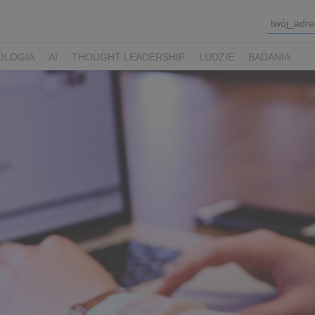
OLOGIA
AI
THOUGHT LEADERSHIP
LUDZIE
BADANIA