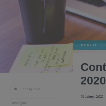
THOUGHT LEA
Cont
2020
Kopiuj tekst
01 lutego 2021
Udostępnij