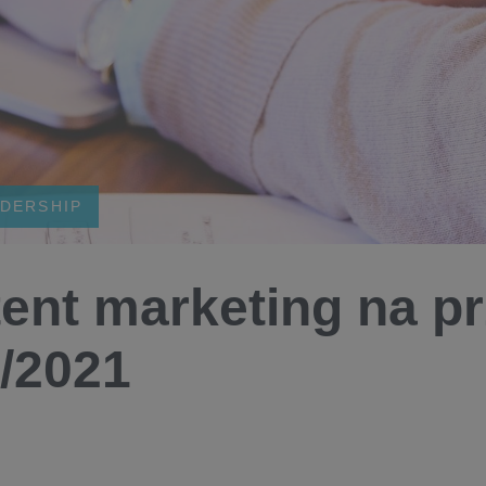
DERSHIP
ent marketing na p
/2021