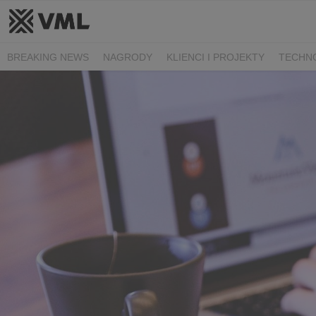
BREAKING NEWS
NAGRODY
KLIENCI I PROJEKTY
TECHN