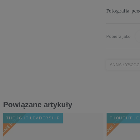
Fotografia: pex
Pobierz jako
ANNA ŁYSZC
Powiązane artykuły
THOUGHT LEADERSHIP
THOUGHT LE