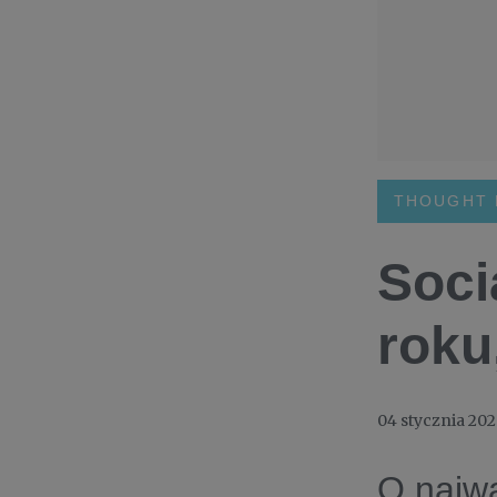
THOUGHT 
Soci
roku
04 stycznia 20
O najwa