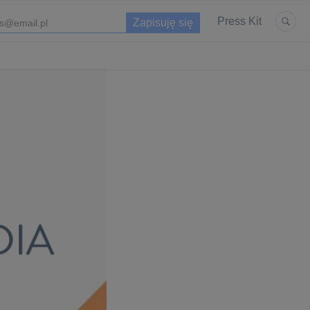
Press Kit