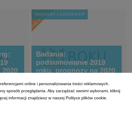
THOUGHT LEADERSHIP
ing:
Badania:
19
podsumowanie 2019
 2020
roku, prognozy na 2020
referencjami online i personalizowania treści reklamowych.
ony sposób przeglądania. Aby zarządzać swoimi wyborami, kliknij
ej informacji znajdziesz w naszej Polityce plików cookie.