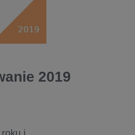
wanie 2019
roku i