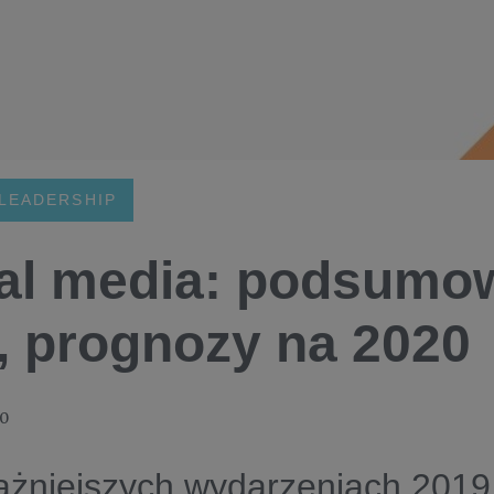
LEADERSHIP
al media: podsumo
, prognozy na 2020
20
żniejszych wydarzeniach 2019 