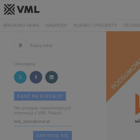
BREAKING NEWS
NAGRODY
KLIENCI I PROJEKTY
TECHN
Kopiuj tekst
Udostępnij
BĄDŹ NA BIEŻĄCO!
Nie przegap najważniejszych
informacji z VML Poland.