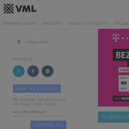
BREAKING NEWS
NAGRODY
KLIENCI I PROJEKTY
TECHN
Kopiuj tekst
Udostępnij
BĄDŹ NA BIEŻĄCO!
Nie przegap najważniejszych
informacji z VML Poland.
KLIENCI I