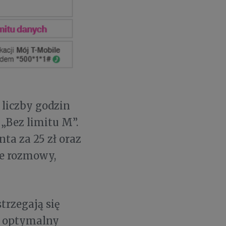
liczby godzin
„Bez limitu M”.
nta za 25 zł oraz
e rozmowy,
trzegają się
w optymalny