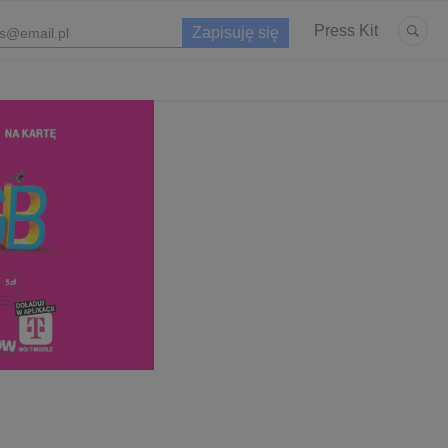
Press Kit