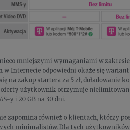
z nieco mniejszymi wymaganiami w zakresie 
 w Internecie odpowiedni okaże się wariant 
się na zakup startera za 5 zł, doładowanie ko
 oferty użytkownik otrzymuje nielimitowan
-y i 20 GB na 30 dni.
ie zapomina również o klientach, którzy pos
owych minimalistów. Dla tych użytkownikó