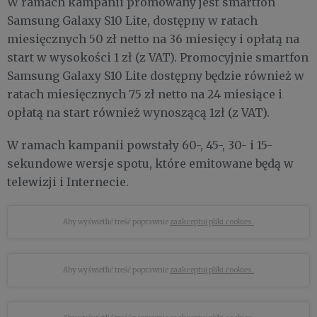
W ramach kampanii promowany jest smartfon
Samsung Galaxy S10 Lite, dostępny w ratach
miesięcznych 50 zł netto na 36 miesięcy i opłatą na
start w wysokości 1 zł (z VAT). Promocyjnie smartfon
Samsung Galaxy S10 Lite dostępny będzie również w
ratach miesięcznych 75 zł netto na 24 miesiące i
opłatą na start również wynoszącą 1zł (z VAT).
W ramach kampanii powstały 60-, 45-, 30- i 15-
sekundowe wersje spotu, które emitowane będą w
telewizji i Internecie.
Aby wyświetlić treść poprawnie
zaakceptuj pliki cookies.
Aby wyświetlić treść poprawnie
zaakceptuj pliki cookies.