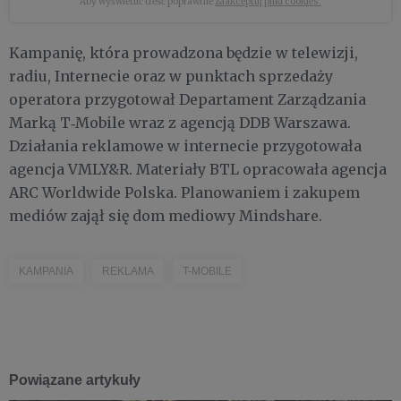
Aby wyświetlić treść poprawnie
zaakceptuj pliki cookies.
Kampanię, która prowadzona będzie w telewizji,
radiu, Internecie oraz w punktach sprzedaży
operatora przygotował Departament Zarządzania
Marką T‑Mobile wraz z agencją DDB Warszawa.
Działania reklamowe w internecie przygotowała
agencja VMLY&R. Materiały BTL opracowała agencja
ARC Worldwide Polska. Planowaniem i zakupem
mediów zajął się dom mediowy Mindshare.
KAMPANIA
REKLAMA
T-MOBILE
Powiązane artykuły