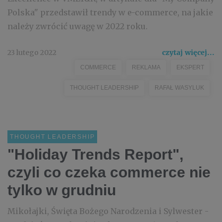
Polska" przedstawił trendy w e-commerce, na jakie
należy zwrócić uwagę w 2022 roku.
23 lutego 2022
czytaj więcej...
COMMERCE
REKLAMA
EKSPERT
THOUGHT LEADERSHIP
RAFAŁ WASYLUK
THOUGHT LEADERSHIP
"Holiday Trends Report",
czyli co czeka commerce nie
tylko w grudniu
Mikołajki, Święta Bożego Narodzenia i Sylwester -