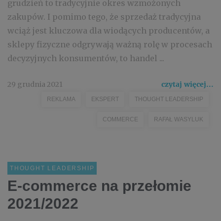
grudzień to tradycyjnie okres wzmożonych
zakupów. I pomimo tego, że sprzedaż tradycyjna
wciąż jest kluczowa dla wiodących producentów, a
sklepy fizyczne odgrywają ważną rolę w procesach
decyzyjnych konsumentów, to handel ...
29 grudnia 2021
czytaj więcej...
REKLAMA
EKSPERT
THOUGHT LEADERSHIP
COMMERCE
RAFAŁ WASYLUK
THOUGHT LEADERSHIP
E-commerce na przełomie
2021/2022