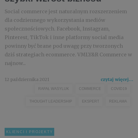
Social commerce jest naturalnym rozszerzeniem
dla codziennego wykorzystania mediów
społecznościowych. Facebook, Instagram,
Pinterest, TikTok i inne platformy social media
powinny być brane pod uwagę przy tworzonych
dziś strategiach ecommerce. VMLY&R Commerce w
najnow...
12 października 2021
czytaj więcej...
RAFAŁ WASYLUK
COMMERCE
COVID19
THOUGHT LEADERSHIP
EKSPERT
REKLAMA
KLIENCI I PROJEKTY