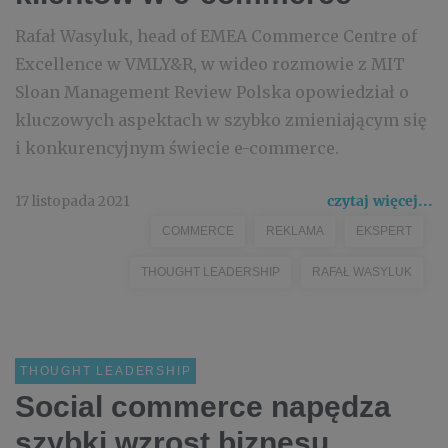
Rafał Wasyluk, head of EMEA Commerce Centre of
Excellence w VMLY&R, w wideo rozmowie z MIT
Sloan Management Review Polska opowiedział o
kluczowych aspektach w szybko zmieniającym się
i konkurencyjnym świecie e-commerce.
17 listopada 2021
czytaj więcej...
COMMERCE
REKLAMA
EKSPERT
THOUGHT LEADERSHIP
RAFAŁ WASYLUK
THOUGHT LEADERSHIP
Social commerce napędza
szybki wzrost biznesu