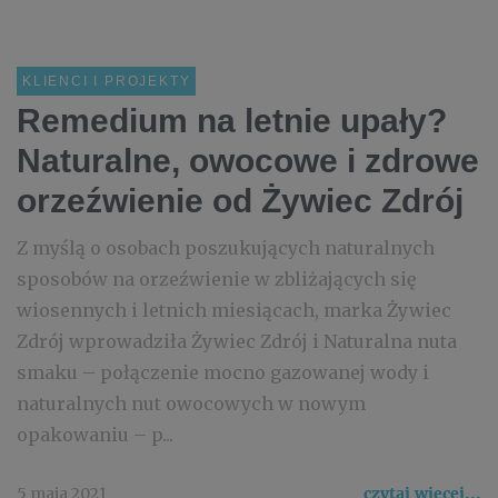
KLIENCI I PROJEKTY
Remedium na letnie upały?
Naturalne, owocowe i zdrowe
orzeźwienie od Żywiec Zdrój
Z myślą o osobach poszukujących naturalnych
sposobów na orzeźwienie w zbliżających się
wiosennych i letnich miesiącach, marka Żywiec
Zdrój wprowadziła Żywiec Zdrój i Naturalna nuta
smaku – połączenie mocno gazowanej wody i
naturalnych nut owocowych w nowym
opakowaniu – p...
5 maja 2021
czytaj więcej...