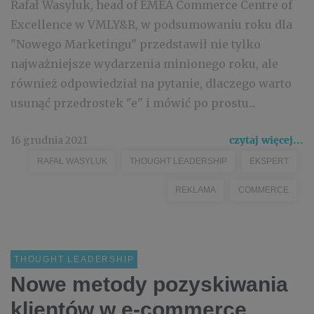
Rafał Wasyluk, head of EMEA Commerce Centre of
Excellence w VMLY&R, w podsumowaniu roku dla
"Nowego Marketingu" przedstawił nie tylko
najważniejsze wydarzenia minionego roku, ale
również odpowiedział na pytanie, dlaczego warto
usunąć przedrostek "e" i mówić po prostu...
16 grudnia 2021
czytaj więcej...
RAFAŁ WASYLUK
THOUGHT LEADERSHIP
EKSPERT
REKLAMA
COMMERCE
THOUGHT LEADERSHIP
Nowe metody pozyskiwania
klientów w e-commerce