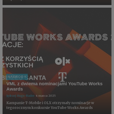
NAGRODY
VML z dwiema nominacjami YouTube Works
Awards
Jędrzej Hugo-Bader
6 marca 2025
Kampanie T-Mobile i OLX otrzymały nominacje w
tegorocznym konkursie YouTube Works Awards