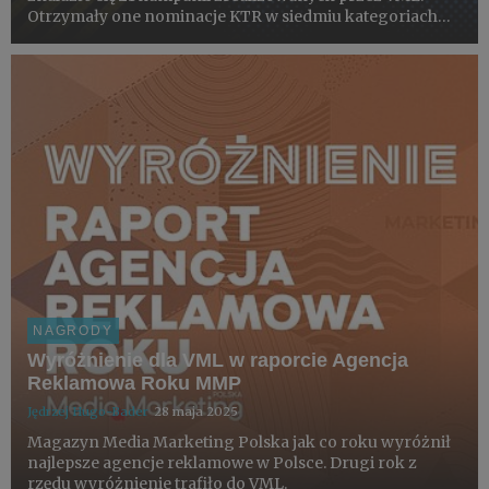
Otrzymały one nominacje KTR w siedmiu kategoriach
głównych.
NAGRODY
Wyróżnienie dla VML w raporcie Agencja
Reklamowa Roku MMP
Jędrzej Hugo-Bader
28 maja 2025
Magazyn Media Marketing Polska jak co roku wyróżnił
najlepsze agencje reklamowe w Polsce. Drugi rok z
rzędu wyróżnienie trafiło do VML.