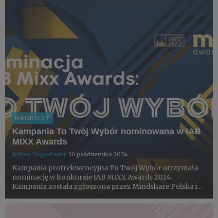
NAGRODY
Kampania To Twój Wybór nominowana w IAB
MIXX Awards
Jędrzej Hugo-Bader
30 października 2024
Kampania profrekwencyjna To Twój Wybór otrzymała
nominację w konkursie IAB MIXX Awards 2024.
Kampania została zgłoszona przez Mindshare Polska i
VML.