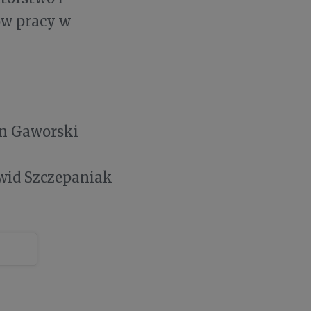
w pracy w
in Gaworski
wid Szczepaniak