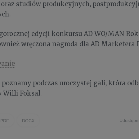
 oraz studiów produkcyjnych, postprodukcyj
ch.
egorocznej edycji konkursu AD WO/MAN Roku
również wręczona nagroda dla AD Marketera 
wanie
poznamy podczas uroczystej gali, która odbę
 Willi Foksal.
Udostępni
PDF
DOCX