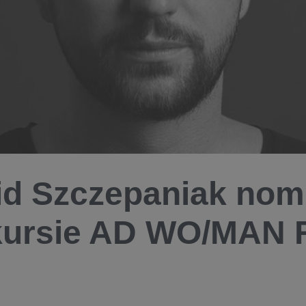
d Szczepaniak no
kursie AD WO/MAN 