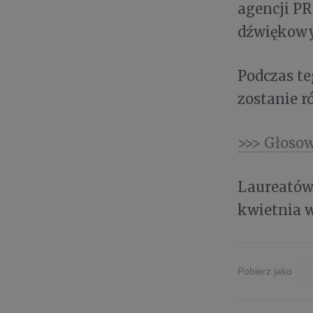
agencji PR
dźwiękowy
Podczas t
zostanie 
>>> Głoso
Laureatów 
kwietnia w
Pobierz jako