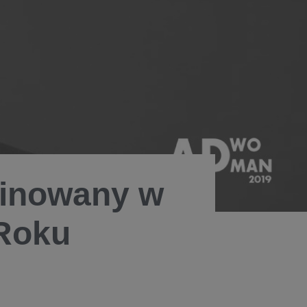
minowany w
Roku