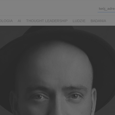
OLOGIA
AI
THOUGHT LEADERSHIP
LUDZIE
BADANIA