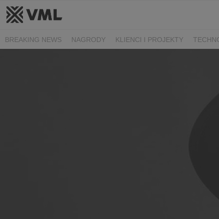
BREAKING NEWS
NAGRODY
KLIENCI I PROJEKTY
TECHN