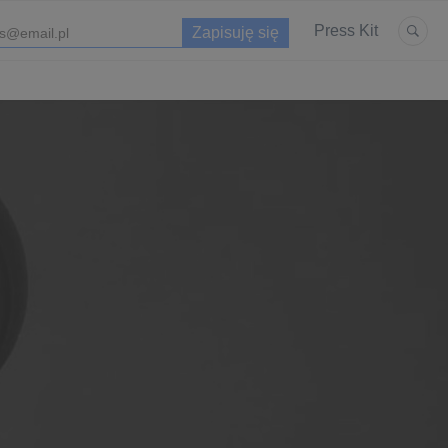
Press Kit