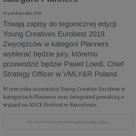
01 października 2019
Trwają zapisy do tegorocznej edycji
Young Creatives Eurobest 2019.
Zwycięzców w kategorii Planners
wybierać będzie jury, któremu
przewodzić będzie Paweł Loedl, Chief
Strategy Officer w VMLY&R Poland.
W tym roku uczestnicy Young Creative Eurobest w
kategoriach Planners oraz Integrated powalczą o
wyjazd na ADCE Festival w Barcelonie.
Aby wyświetlić treść poprawnie
zaakceptuj pliki cookies.