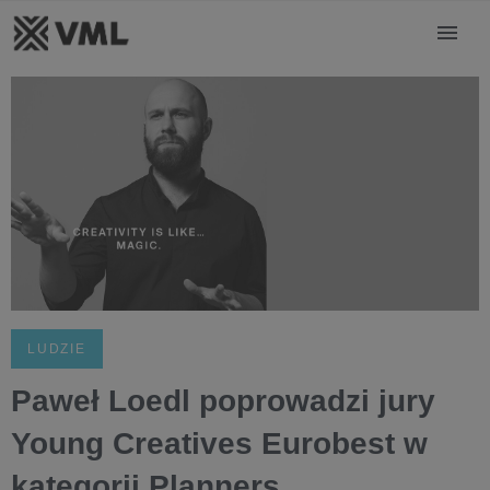
LUDZIE
Paweł Loedl poprowadzi jury
Young Creatives Eurobest w
kategorii Planners