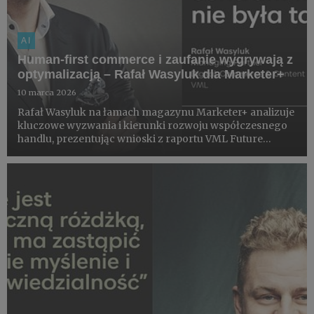
AI
Human-first commerce i zaufanie wygrywają z
optymalizacją – Rafał Wasyluk dla Marketer+
10 marca 2026
Rafał Wasyluk na łamach magazynu Marketer+ analizuje
kluczowe wyzwania i kierunki rozwoju współczesnego
handlu, prezentując wnioski z raportu VML Future
Shopper 2025.