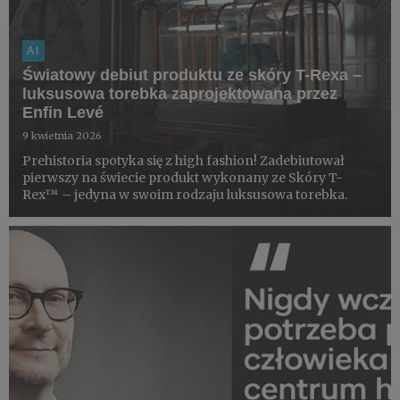
AI
Światowy debiut produktu ze skóry T-Rexa –
luksusowa torebka zaprojektowana przez
Enfin Levé
9 kwietnia 2026
Prehistoria spotyka się z high fashion! Zadebiutował
pierwszy na świecie produkt wykonany ze Skóry T-
Rex™ – jedyna w swoim rodzaju luksusowa torebka.