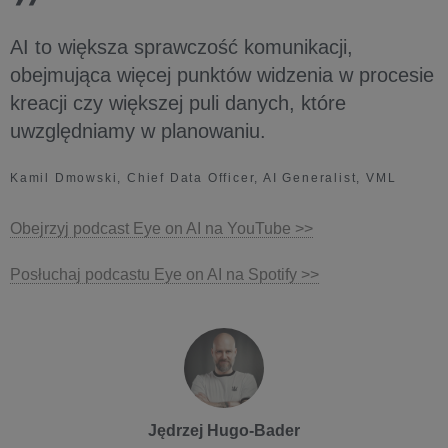
AI to większa sprawczość komunikacji,
obejmująca więcej punktów widzenia w procesie
kreacji czy większej puli danych, które
uwzględniamy w planowaniu.
Kamil Dmowski, Chief Data Officer, AI Generalist, VML
Obejrzyj podcast Eye on AI na YouTube >>
Posłuchaj podcastu Eye on AI na Spotify >>
Jędrzej Hugo-Bader