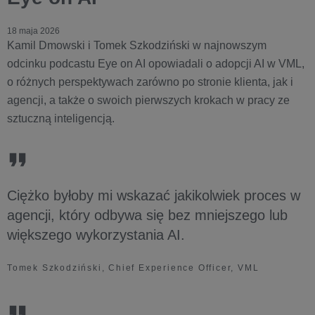
18 maja 2026
Kamil Dmowski i Tomek Szkodziński w najnowszym
odcinku podcastu Eye on AI opowiadali o adopcji AI w VML,
o różnych perspektywach zarówno po stronie klienta, jak i
agencji, a także o swoich pierwszych krokach w pracy ze
sztuczną inteligencją.
Ciężko byłoby mi wskazać jakikolwiek proces w
agencji, który odbywa się bez mniejszego lub
większego wykorzystania AI.
Tomek Szkodziński, Chief Experience Officer, VML