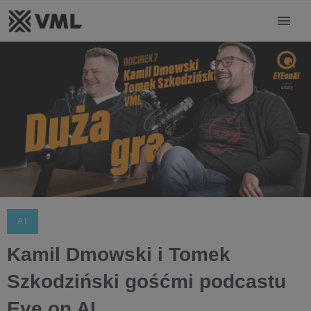
AI
Kamil Dmowski i Tomek
Szkodziński gośćmi podcastu
Eye on AI