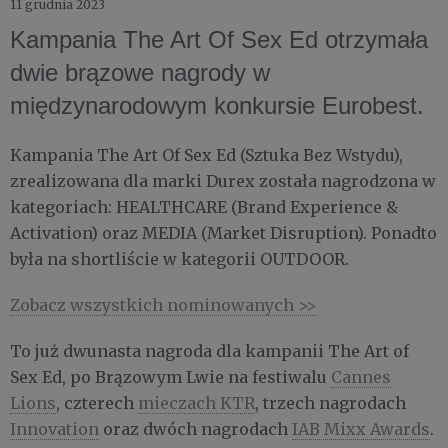
11 grudnia 2023
Kampania The Art Of Sex Ed otrzymała
dwie brązowe nagrody w
międzynarodowym konkursie Eurobest.
Kampania The Art Of Sex Ed (Sztuka Bez Wstydu),
zrealizowana dla marki Durex została nagrodzona w
kategoriach: HEALTHCARE (Brand Experience &
Activation) oraz MEDIA (Market Disruption). Ponadto
była na shortliście w kategorii OUTDOOR.
Zobacz wszystkich nominowanych >>
To już dwunasta nagroda dla kampanii The Art of
Sex Ed, po Brązowym Lwie na festiwalu
Cannes
Lions
, czterech
mieczach KTR
, trzech nagrodach
Innovation
oraz dwóch nagrodach
IAB Mixx Awards
.