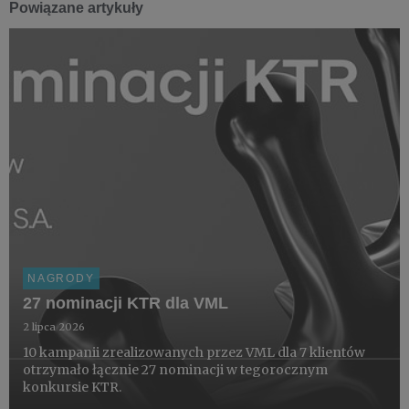
Powiązane artykuły
NAGRODY
27 nominacji KTR dla VML
2 lipca 2026
10 kampanii zrealizowanych przez VML dla 7 klientów
otrzymało łącznie 27 nominacji w tegorocznym
konkursie KTR.