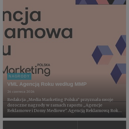
NAGRODY
VML Agencją Roku według MMP
26 czerwca 2026
Redakcja „Media Marketing Polska” przyznała swoje
doroczne nagrody w ramach raportu „Agencje
Reklamowe i Domy Mediowe”. Agencją Reklamową Roku
2026 został VML.