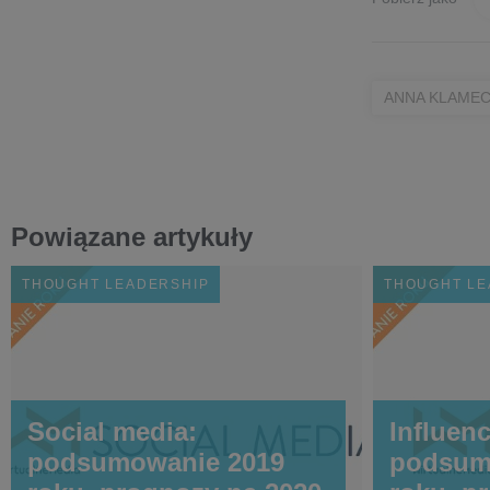
ANNA KLAME
Powiązane artykuły
THOUGHT LEADERSHIP
THOUGHT LE
Social media:
Influen
podsumowanie 2019
podsum