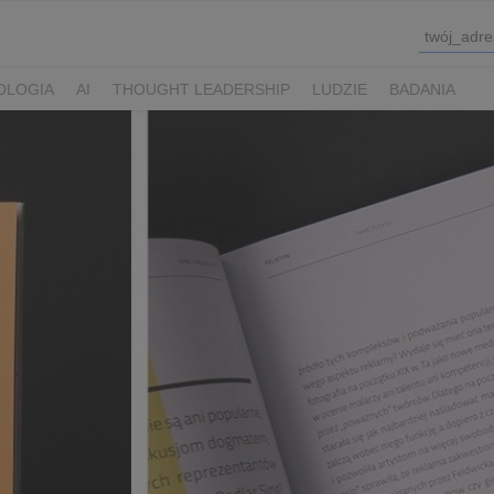
OLOGIA
AI
THOUGHT LEADERSHIP
LUDZIE
BADANIA