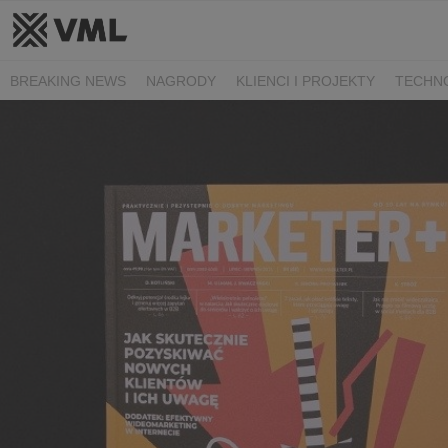
BREAKING NEWS
NAGRODY
KLIENCI I PROJEKTY
TECHN