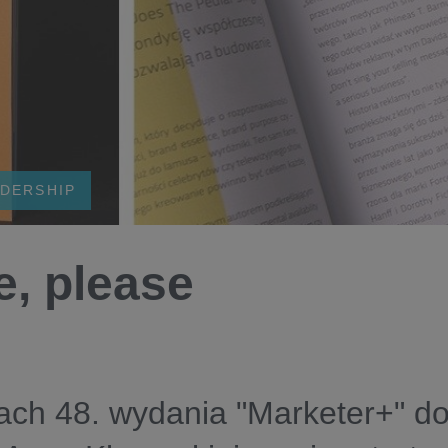
DERSHIP
, please
ch 48. wydania "Marketer+" do