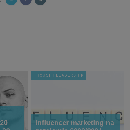
THOUGHT LEADERSHIP
20
Influencer marketing na