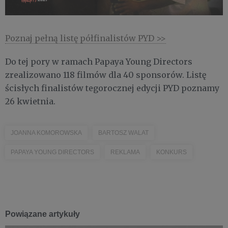
Poznaj pełną listę półfinalistów PYD >>
Do tej pory w ramach Papaya Young Directors
zrealizowano 118 filmów dla 40 sponsorów. Listę
ścisłych finalistów tegorocznej edycji PYD poznamy
26 kwietnia.
JOANNA KOMOROWSKA
BARTOSZ WALAT
PAPAYA YOUNG DIRECTORS
REKLAMA
KONKURS
Powiązane artykuły