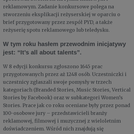
reklamowym. Zadanie konkursowe polega na
stworzeniu eksplikacji reżyserskiej w oparciu o
brief przygotowany przez zespół PYD, a także
reżyserię spotu reklamowego lub teledysku.
W tym roku hasłem przewodnim inicjatywy
jest: “It’s all about talents”.
W 8 edycji konkursu zgłoszono 1645 prac
przygotowanych przez aż 1248 osób. Uczestniczki i
uczestnicy zgłaszali swoje pomysły w trzech
kategoriach (Branded Stories, Music Stories, Vertical
Stories by Facebook) oraz w subkategori Women’s
Stories. Prace jak co roku oceniane były przez ponad
100-osobowe jury – przedstawicieli branży
reklamowej, filmowej i muzycznej z wieloletnim
doświadczeniem. Wśród nich znajdują się