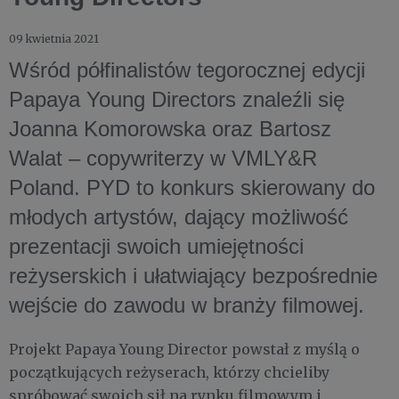
09 kwietnia 2021
Wśród półfinalistów tegorocznej edycji
Papaya Young Directors znaleźli się
Joanna Komorowska oraz Bartosz
Walat – copywriterzy w VMLY&R
Poland. PYD to konkurs skierowany do
młodych artystów, dający możliwość
prezentacji swoich umiejętności
reżyserskich i ułatwiający bezpośrednie
wejście do zawodu w branży filmowej.
Projekt Papaya Young Director powstał z myślą o
początkujących reżyserach, którzy chcieliby
spróbować swoich sił na rynku filmowym i