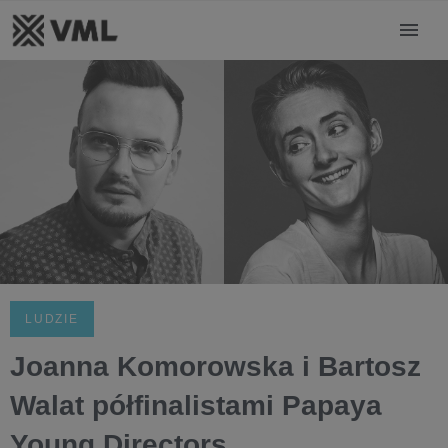
LUDZIE
Joanna Komorowska i Bartosz
Walat półfinalistami Papaya
Young Directors