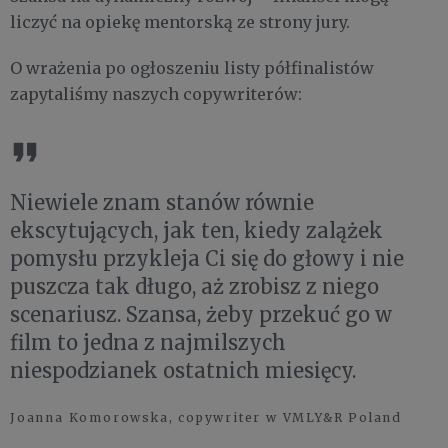
liczyć na opiekę mentorską ze strony jury.
O wrażenia po ogłoszeniu listy półfinalistów
zapytaliśmy naszych copywriterów:
Niewiele znam stanów równie
ekscytujących, jak ten, kiedy zalążek
pomysłu przykleja Ci się do głowy i nie
puszcza tak długo, aż zrobisz z niego
scenariusz. Szansa, żeby przekuć go w
film to jedna z najmilszych
niespodzianek ostatnich miesięcy.
Joanna Komorowska, copywriter w VMLY&R Poland