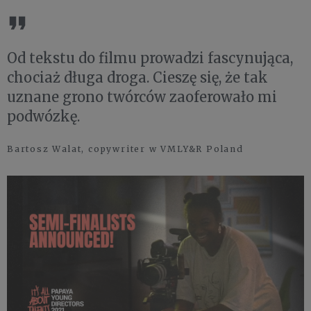
Od tekstu do filmu prowadzi fascynująca,
chociaż długa droga. Cieszę się, że tak
uznane grono twórców zaoferowało mi
podwózkę.
Bartosz Walat, copywriter w VMLY&R Poland