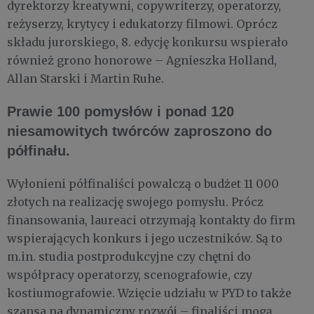
dyrektorzy kreatywni, copywriterzy, operatorzy,
reżyserzy, krytycy i edukatorzy filmowi. Oprócz
składu jurorskiego, 8. edycję konkursu wspierało
również grono honorowe – Agnieszka Holland,
Allan Starski i Martin Ruhe.
Prawie 100 pomysłów i ponad 120
niesamowitych twórców zaproszono do
półfinału.
Wyłonieni półfinaliści powalczą o budżet 11 000
złotych na realizację swojego pomysłu. Prócz
finansowania, laureaci otrzymają kontakty do firm
wspierających konkurs i jego uczestników. Są to
m.in. studia postprodukcyjne czy chętni do
współpracy operatorzy, scenografowie, czy
kostiumografowie. Wzięcie udziału w PYD to także
szansa na dynamiczny rozwój – finaliści mogą