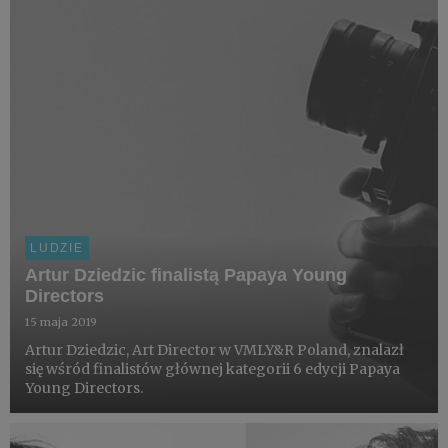
LUDZIE
Artur Dziedzic finalistą Papaya Young
Directors
15 maja 2019
Artur Dziedzic, Art Director w VMLY&R Poland, znalazł
się wśród finalistów głównej kategorii 6 edycji Papaya
Young Directors.