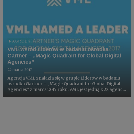
NAGRODY
VML wśród Liderów w badaniu ośrodka
Gartner – „Magic Quadrant for Global Digital
Agencies”
29 marca 2017
Agencja VML znalazła się w grupie Liderów w badaniu
ośrodka Gartner – „Magic Quadrant for Global Digital
Agencies” z marca 2017 roku. VML jest jedną z 22 agencji
ocenianych przez Gartnera w tym raporcie.