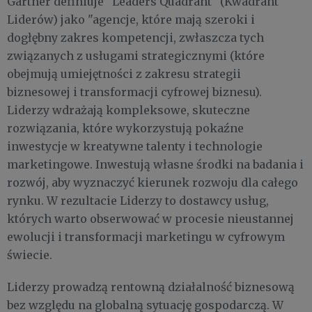
Gartner definiuje "Leaders Quadrant" (Kwadrant
Liderów) jako "agencje, które mają szeroki i
dogłębny zakres kompetencji, zwłaszcza tych
związanych z usługami strategicznymi (które
obejmują umiejętności z zakresu strategii
biznesowej i transformacji cyfrowej biznesu).
Liderzy wdrażają kompleksowe, skuteczne
rozwiązania, które wykorzystują pokaźne
inwestycje w kreatywne talenty i technologie
marketingowe. Inwestują własne środki na badania i
rozwój, aby wyznaczyć kierunek rozwoju dla całego
rynku. W rezultacie Liderzy to dostawcy usług,
których warto obserwować w procesie nieustannej
ewolucji i transformacji marketingu w cyfrowym
świecie.
Liderzy prowadzą rentowną działalność biznesową
bez względu na globalną sytuację gospodarczą. W