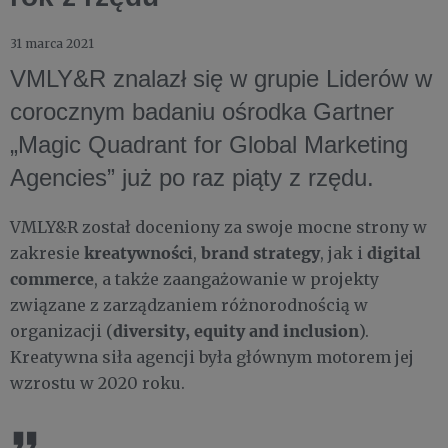
31 marca 2021
VMLY&R znalazł się w grupie Liderów w
corocznym badaniu ośrodka Gartner
„Magic Quadrant for Global Marketing
Agencies” już po raz piąty z rzędu.
VMLY&R został doceniony za swoje mocne strony w
kreatywności
brand strategy
digital
zakresie
,
, jak i
commerce
, a także zaangażowanie w projekty
związane z zarządzaniem różnorodnością w
diversity, equity and inclusion
organizacji (
).
Kreatywna siła agencji była głównym motorem jej
wzrostu w 2020 roku.