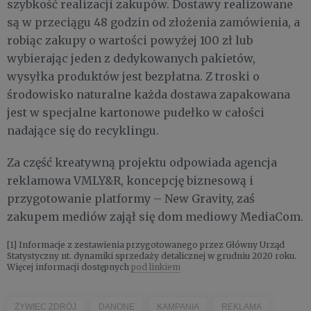
szybkość realizacji zakupów. Dostawy realizowane
są w przeciągu 48 godzin od złożenia zamówienia, a
robiąc zakupy o wartości powyżej 100 zł lub
wybierając jeden z dedykowanych pakietów,
wysyłka produktów jest bezpłatna. Z troski o
środowisko naturalne każda dostawa zapakowana
jest w specjalne kartonowe pudełko w całości
nadające się do recyklingu.
Za część kreatywną projektu odpowiada agencja
reklamowa VMLY&R, koncepcję biznesową i
przygotowanie platformy – New Gravity, zaś
zakupem mediów zajął się dom mediowy MediaCom.
[1] Informacje z zestawienia przygotowanego przez Główny Urząd
Statystyczny nt. dynamiki sprzedaży detalicznej w grudniu 2020 roku.
Więcej informacji dostępnych
pod linkiem
ŻYWIEC ZDRÓJ
DANONE
KAMPANIA
REKLAMA