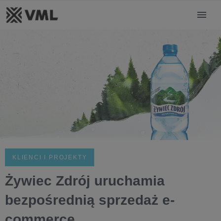
KLIENCI I PROJEKTY
Żywiec Zdrój uruchamia
bezpośrednią sprzedaż e-
commerce