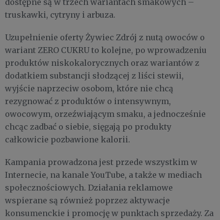
dostępne są w trzech wariantach smakowych –
truskawki, cytryny i arbuza.
Uzupełnienie oferty Żywiec Zdrój z nutą owoców o
wariant ZERO CUKRU to kolejne, po wprowadzeniu
produktów niskokalorycznych oraz wariantów z
dodatkiem substancji słodzącej z liści stewii,
wyjście naprzeciw osobom, które nie chcą
rezygnować z produktów o intensywnym,
owocowym, orzeźwiającym smaku, a jednocześnie
chcąc zadbać o siebie, sięgają po produkty
całkowicie pozbawione kalorii.
Kampania prowadzona jest przede wszystkim w
Internecie, na kanale YouTube, a także w mediach
społecznościowych. Działania reklamowe
wspierane są również poprzez aktywacje
konsumenckie i promocję w punktach sprzedaży. Za