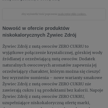
Aby wyświetlić treść poprawnie
zaakceptuj pliki cookies.
Nowość w ofercie produktów
niskokalorycznych Żywiec Zdrój
Żywiec Zdrój z nutą owoców ZERO CUKRU to
wyjątkowe połączenie krystalicznej, górskiej wody
źródlanej z orzeźwiającą nutą owoców. Dodatek
naturalnych owocowych aromatów zapewnia jej
orzeźwiający charakter, którym można się cieszyć
bez wyrzutów sumienia – nowe warianty smakowe
Żywiec Zdrój z nutą owoców ZERO CUKRU nie
zawierają cukru i są produktami bez kalorii. Napoje
Żywiec Zdrój z nutą owoców ZERO CUKRU,
uzupełniające niskokaloryczną ofertę marki,