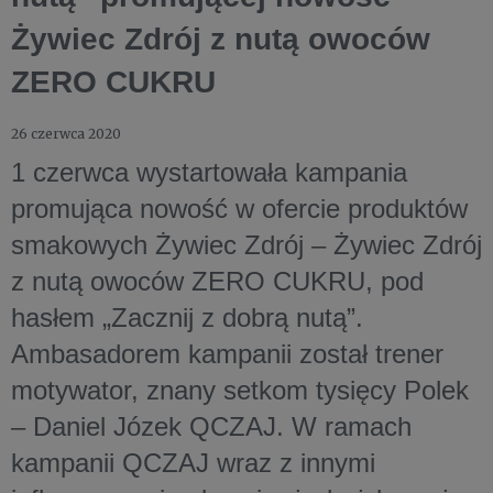
Żywiec Zdrój z nutą owoców
ZERO CUKRU
26 czerwca 2020
1 czerwca wystartowała kampania
promująca nowość w ofercie produktów
smakowych Żywiec Zdrój – Żywiec Zdrój
z nutą owoców ZERO CUKRU, pod
hasłem „Zacznij z dobrą nutą”.
Ambasadorem kampanii został trener
motywator, znany setkom tysięcy Polek
– Daniel Józek QCZAJ. W ramach
kampanii QCZAJ wraz z innymi