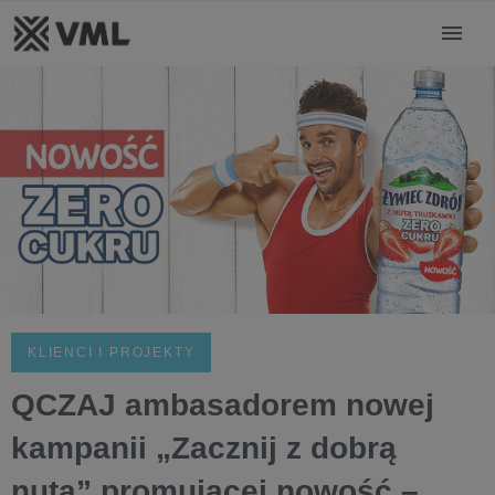
KLIENCI I PROJEKTY
QCZAJ ambasadorem nowej
kampanii „Zacznij z dobrą
nutą” promującej nowość –