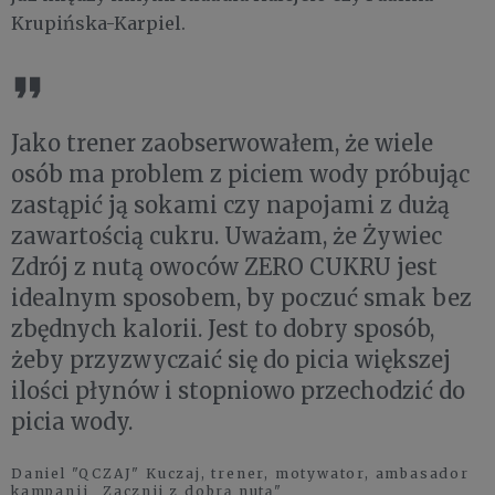
Krupińska-Karpiel.
Jako trener zaobserwowałem, że wiele
osób ma problem z piciem wody próbując
zastąpić ją sokami czy napojami z dużą
zawartością cukru. Uważam, że Żywiec
Zdrój z nutą owoców ZERO CUKRU jest
idealnym sposobem, by poczuć smak bez
zbędnych kalorii. Jest to dobry sposób,
żeby przyzwyczaić się do picia większej
ilości płynów i stopniowo przechodzić do
picia wody.
Daniel "QCZAJ" Kuczaj, trener, motywator, ambasador
kampanii „Zacznij z dobrą nutą"