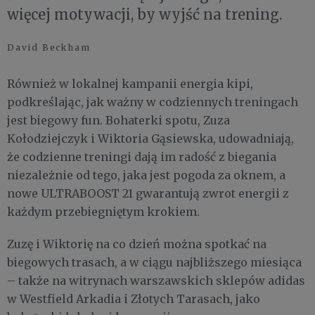
więcej motywacji, by wyjść na trening.
David Beckham
Również w lokalnej kampanii energia kipi,
podkreślając, jak ważny w codziennych treningach
jest biegowy fun. Bohaterki spotu, Zuza
Kołodziejczyk i Wiktoria Gąsiewska, udowadniają,
że codzienne treningi dają im radość z biegania
niezależnie od tego, jaka jest pogoda za oknem, a
nowe ULTRABOOST 21 gwarantują zwrot energii z
każdym przebiegniętym krokiem.
Zuzę i Wiktorię na co dzień można spotkać na
biegowych trasach, a w ciągu najbliższego miesiąca
– także na witrynach warszawskich sklepów adidas
w Westfield Arkadia i Złotych Tarasach, jako