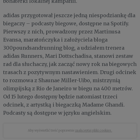
bohaterki lokalnej kampanii.
adidas przygotował jeszcze jedną niespodziankę dla
biegaczy – podcasty biegowe, dostępne na Spotify.
Pierwszy z nich, prowadzony przez Martinusa
Evansa, maratończyka i założyciela bloga
300poundsandrunning blog, a udziałem trenera
adidas Runners, Mari Dottschadisa, stanowi zestaw
rad dla słuchaczy, jak zacząć nowy rok na biegowych
trasach z pozytywnym nastawieniem. Drugi odcinek
to rozmowa z Shaunae Miller-Uibo, mistrzynią
olimpijską z Rio de Janeiro w biegu na 400 metrów.
Od 15 lutego dostępny będzie natomiast trzeci
odcinek, z artystką i biegaczką Madame Ghandi.
Podcasty są dostępne w języku angielskim.
Aby wyświetlić treść poprawnie
zaakceptuj pliki cookies.