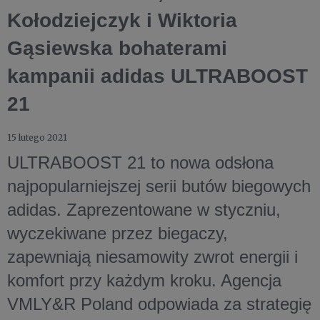
Kołodziejczyk i Wiktoria
Gąsiewska bohaterami
kampanii adidas ULTRABOOST
21
15 lutego 2021
ULTRABOOST 21 to nowa odsłona
najpopularniejszej serii butów biegowych
adidas. Zaprezentowane w styczniu,
wyczekiwane przez biegaczy,
zapewniają niesamowity zwrot energii i
komfort przy każdym kroku. Agencja
VMLY&R Poland odpowiada za strategię