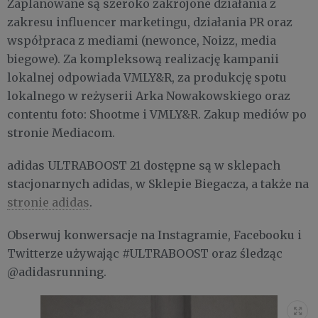
Zaplanowane są szeroko zakrojone działania z
zakresu influencer marketingu, działania PR oraz
współpraca z mediami (newonce, Noizz, media
biegowe). Za kompleksową realizację kampanii
lokalnej odpowiada VMLY&R, za produkcję spotu
lokalnego w reżyserii Arka Nowakowskiego oraz
contentu foto: Shootme i VMLY&R. Zakup mediów po
stronie Mediacom.
adidas ULTRABOOST 21 dostępne są w sklepach
stacjonarnych adidas, w Sklepie Biegacza, a także na
stronie adidas
.
Obserwuj konwersacje na Instagramie, Facebooku i
Twitterze używając #ULTRABOOST oraz śledząc
@adidasrunning.