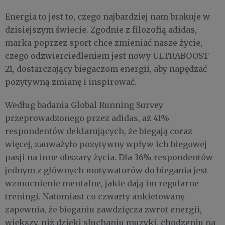
Energia to jest to, czego najbardziej nam brakuje w
dzisiejszym świecie. Zgodnie z filozofią adidas,
marka poprzez sport chce zmieniać nasze życie,
czego odzwierciedleniem jest nowy ULTRABOOST
21, dostarczający biegaczom energii, aby napędzać
pozytywną zmianę i inspirować.
Według badania Global Running Survey
przeprowadzonego przez adidas, aż 41%
respondentów deklarujących, że biegają coraz
więcej, zauważyło pozytywny wpływ ich biegowej
pasji na inne obszary życia. Dla 36% respondentów
jednym z głównych motywatorów do biegania jest
wzmocnienie mentalne, jakie dają im regularne
treningi. Natomiast co czwarty ankietowany
zapewnia, że bieganiu zawdzięcza zwrot energii,
większy, niż dzięki słuchaniu muzyki, chodzeniu na