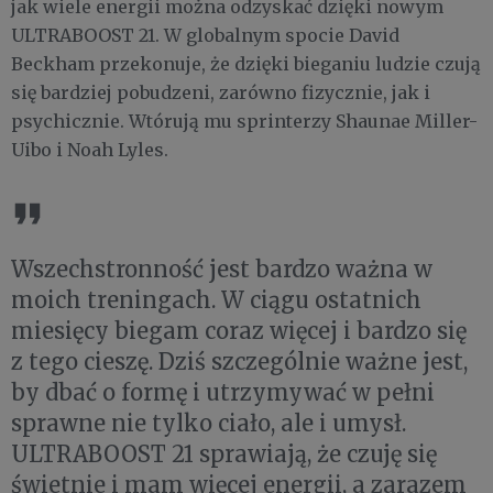
jak wiele energii można odzyskać dzięki nowym
ULTRABOOST 21. W globalnym spocie David
Beckham przekonuje, że dzięki bieganiu ludzie czują
się bardziej pobudzeni, zarówno fizycznie, jak i
psychicznie. Wtórują mu sprinterzy Shaunae Miller-
Uibo i Noah Lyles.
Wszechstronność jest bardzo ważna w
moich treningach. W ciągu ostatnich
miesięcy biegam coraz więcej i bardzo się
z tego cieszę. Dziś szczególnie ważne jest,
by dbać o formę i utrzymywać w pełni
sprawne nie tylko ciało, ale i umysł.
ULTRABOOST 21 sprawiają, że czuję się
świetnie i mam więcej energii, a zarazem