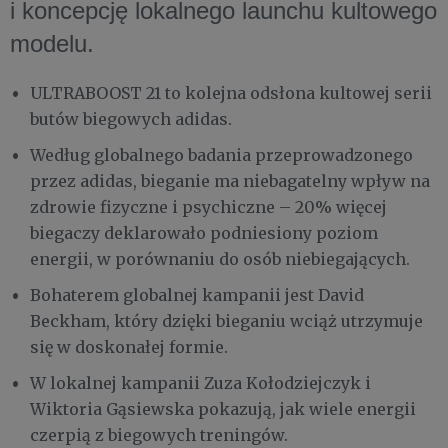
i koncepcję lokalnego launchu kultowego
modelu.
ULTRABOOST 21 to kolejna odsłona kultowej serii
butów biegowych adidas.
Według globalnego badania przeprowadzonego
przez adidas, bieganie ma niebagatelny wpływ na
zdrowie fizyczne i psychiczne – 20% więcej
biegaczy deklarowało podniesiony poziom
energii, w porównaniu do osób niebiegających.
Bohaterem globalnej kampanii jest David
Beckham, który dzięki bieganiu wciąż utrzymuje
się w doskonałej formie.
W lokalnej kampanii Zuza Kołodziejczyk i
Wiktoria Gąsiewska pokazują, jak wiele energii
czerpią z biegowych treningów.