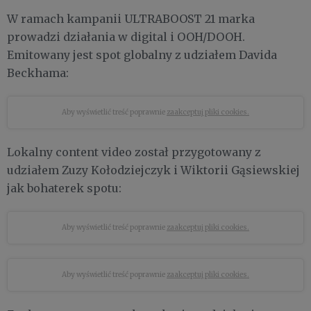
W ramach kampanii ULTRABOOST 21 marka
prowadzi działania w digital i OOH/DOOH.
Emitowany jest spot globalny z udziałem Davida
Beckhama:
Aby wyświetlić treść poprawnie
zaakceptuj pliki cookies.
Lokalny content video został przygotowany z
udziałem Zuzy Kołodziejczyk i Wiktorii Gąsiewskiej
jak bohaterek spotu:
Aby wyświetlić treść poprawnie
zaakceptuj pliki cookies.
Aby wyświetlić treść poprawnie
zaakceptuj pliki cookies.