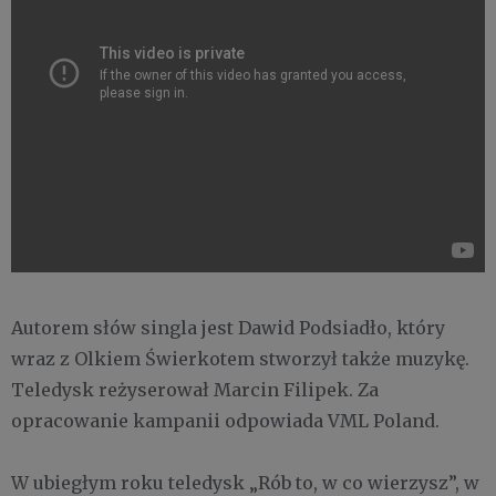
Autorem słów singla jest Dawid Podsiadło, który
wraz z Olkiem Świerkotem stworzył także muzykę.
Teledysk reżyserował Marcin Filipek. Za
opracowanie kampanii odpowiada VML Poland.
W ubiegłym roku teledysk „Rób to, w co wierzysz”, w