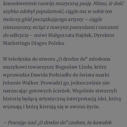
konsekwentnie rozwija muzyczną pasję. Mimo, iż dość
szybko zdobył popularność, ciągle ma w sobie ten
twórczy głód początkującego artysty – ciągle
nienasycony, wciąż z nowymi pomysłami i rzeczami
do odkrycia
– mówi Małgorzata Hajdak, Dyrektor
Marketingu Diageo Polska.
W teledysku do utworu „O drodze do” młodemu
muzykowi towarzyszy Bogusław Linda, który
wprowadza Dawida Podsiadło do świata marki
Johnnie Walker. Prowadzi go, jednocześnie nie
narzucając gotowych ścieżek. Wspólnie stworzyli
historię będącą artystyczną interpretacją idei, którą
wyznają i którą kierują się w swoim życiu.
– Pracując nad „O drodze do” czułem, że kawałek