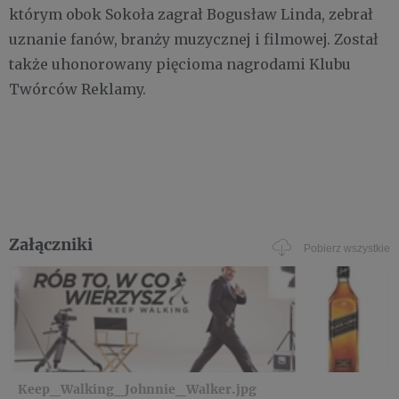
którym obok Sokoła zagrał Bogusław Linda, zebrał
uznanie fanów, branży muzycznej i filmowej. Został
także uhonorowany pięcioma nagrodami Klubu
Twórców Reklamy.
Załączniki
Pobierz wszystkie
Keep_Walking_Johnnie_Walker.jpg