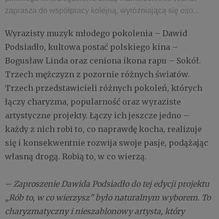
zaprasza do współpracy kolejną, wyróżniającą się oso...
Wyrazisty muzyk młodego pokolenia – Dawid
Podsiadło, kultowa postać polskiego kina –
Bogusław Linda oraz ceniona ikona rapu – Sokół.
Trzech mężczyzn z pozornie różnych światów.
Trzech przedstawicieli różnych pokoleń, których
łączy charyzma, popularność oraz wyraziste
artystyczne projekty. Łączy ich jeszcze jedno –
każdy z nich robi to, co naprawdę kocha, realizuje
się i konsekwentnie rozwija swoje pasje, podążając
własną drogą. Robią to, w co wierzą.
– Zaproszenie Dawida Podsiadło do tej edycji projektu
„Rób to, w co wierzysz” było naturalnym wyborem. To
charyzmatyczny i nieszablonowy artysta, który