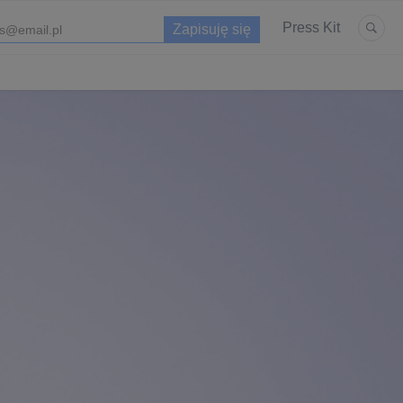
Press Kit