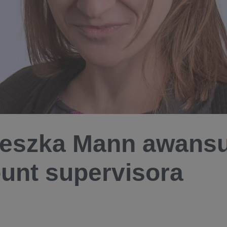
eszka Mann awansu
unt supervisora