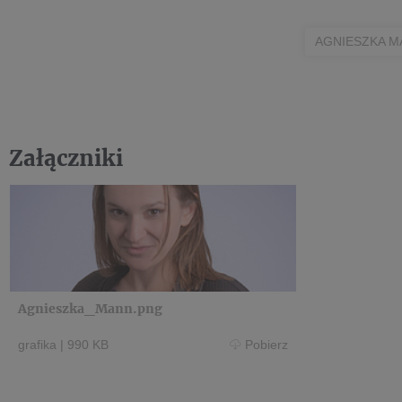
AGNIESZKA M
Załączniki
Agnieszka_Mann.png
grafika
|
990 KB
Pobierz