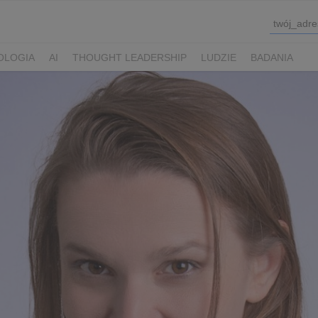
OLOGIA
AI
THOUGHT LEADERSHIP
LUDZIE
BADANIA