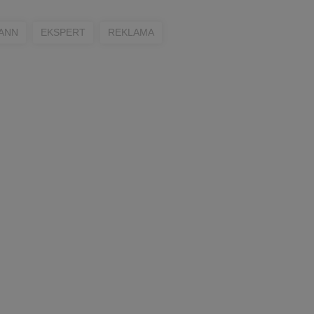
ANN
EKSPERT
REKLAMA