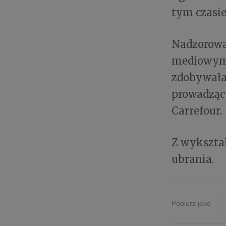
tym czasie
Nadzorowa
mediowymi
zdobywała 
prowadząc 
Carrefour.
Z wykszta
ubrania
.
Pobierz jako