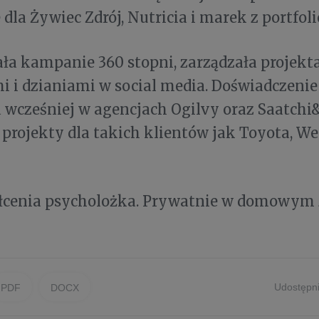
 dla Żywiec Zdrój, Nutricia i marek z portfol
ła kampanie 360 stopni, zarządzała projekt
 i dzianiami w social media. Doświadczeni
wcześniej w agencjach Ogilvy oraz Saatchi&
projekty dla takich klientów jak Toyota, We
łcenia psycholożka. Prywatnie w domowym z
Udostępni
PDF
DOCX