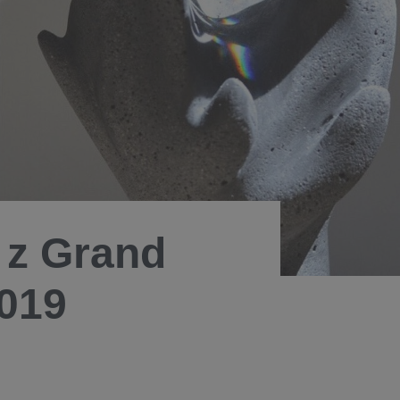
 z Grand
2019