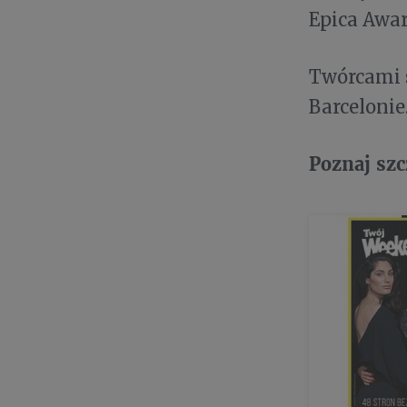
Epica Awar
Twórcami s
Barcelonie
Poznaj szc