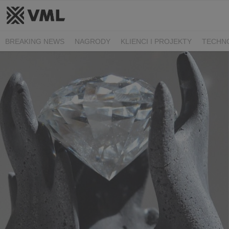
BREAKING NEWS
NAGRODY
KLIENCI I PROJEKTY
TECHN