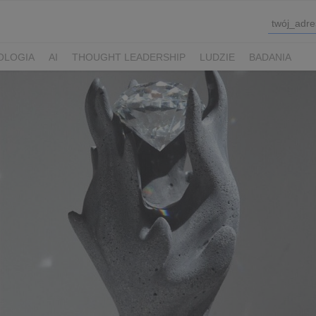
OLOGIA
AI
THOUGHT LEADERSHIP
LUDZIE
BADANIA