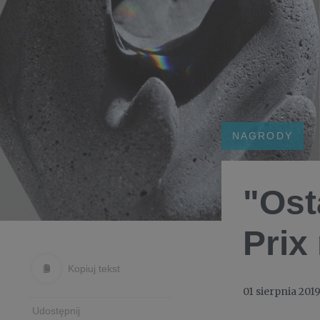
NAGRODY
"Ost
Prix
Kopiuj tekst
01 sierpnia 201
Udostępnij