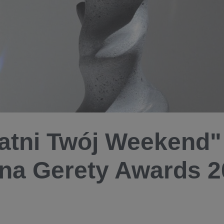
atni Twój Weekend"
 na Gerety Awards 
9