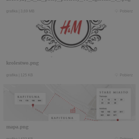
grafika
|
3,69 MB
Pobierz
krolestwo.png
grafika
|
125 KB
Pobierz
mapa.png