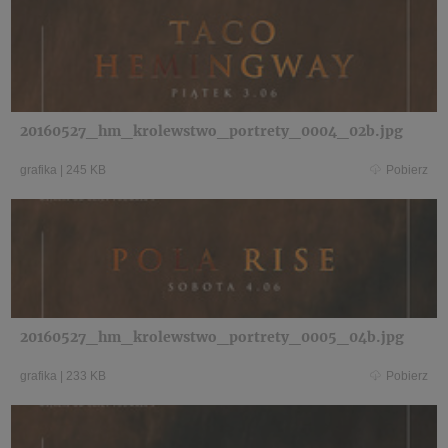
20160527_hm_krolewstwo_portrety_0004_02b.jpg
grafika
|
245 KB
Pobierz
20160527_hm_krolewstwo_portrety_0005_04b.jpg
grafika
|
233 KB
Pobierz