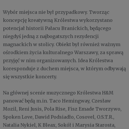
Wybór miejsca nie był przypadkowy. Tworząc
koncepcję kreatywną Królestwa wykorzystano
potencjał historii Pałacu Branickich, będącego
niegdyś jedną z najbogatszych rezydencji
magnackich w stolicy. Obiekt był również ważnym
ośrodkiem życia kulturalnego Warszawy, za sprawą
przyjęć w nim organizowanych. Idea Królestwa
koresponduje z duchem miejsca, w którym odbywają
się wszystkie koncerty.
Na głównej scenie muzycznego Królestwa H&M
panować będą m.in. Taco Hemingway, Czesław
Mozil, Reni Jusis, Pola Rise, Fisz Emade Tworzywo,
Spoken Love, Dawid Podsiadło, Cosovel, O.S.T.R.,
Natalia Nykiel, K Bleax, Sokół i Marysia Starosta,