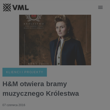
KLIENCI I PROJEKTY
H&M otwiera bramy
muzycznego Królestwa
07 czerwca 2016