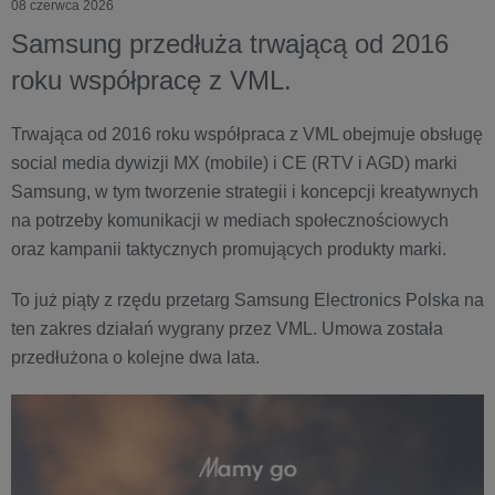
08 czerwca 2026
Samsung przedłuża trwającą od 2016
roku współpracę z VML.
Trwająca od 2016 roku współpraca z VML obejmuje obsługę
social media dywizji MX (mobile) i CE (RTV i AGD) marki
Samsung, w tym tworzenie strategii i koncepcji kreatywnych
na potrzeby komunikacji w mediach społecznościowych
oraz kampanii taktycznych promujących produkty marki.
To już piąty z rzędu przetarg Samsung Electronics Polska na
ten zakres działań wygrany przez VML. Umowa została
przedłużona o kolejne dwa lata.