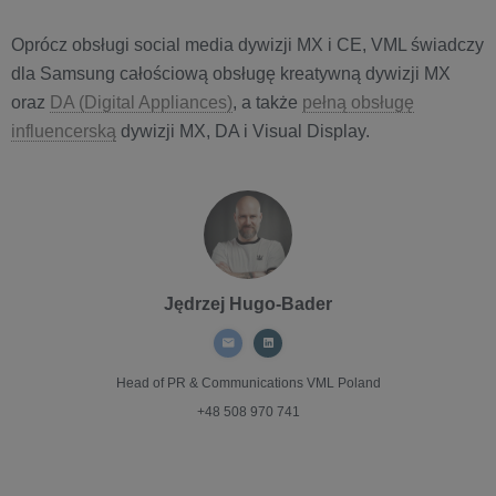
Oprócz obsługi social media dywizji MX i CE, VML świadczy
dla Samsung całościową obsługę kreatywną dywizji MX
oraz
DA (Digital Appliances)
, a także
pełną obsługę
influencerską
dywizji MX, DA i Visual Display.
Jędrzej Hugo-Bader
Head of PR & Communications
VML Poland
+48 508 970 741