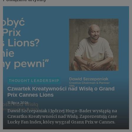
THOUGHT LEADERSHIP
Czwartek Kreatywności nad Wisłą o Grand
Prix Cannes Lions
31 lipca 2026
Dawid Szczepaniak i Jędrzej Hugo-Bader wystąpią na
Czwartku Kreatywności nad Wisłą. Zaprezentują case
Lucky Fan Index, który wygrał Granx Prix w Cannes.