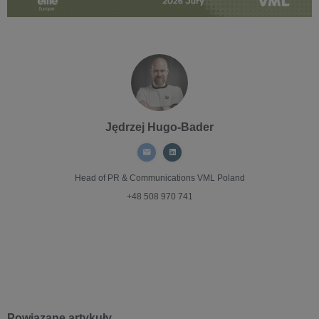
Jędrzej Hugo-Bader
Head of PR & Communications
VML Poland
+48 508 970 741
Powiązane artykuły