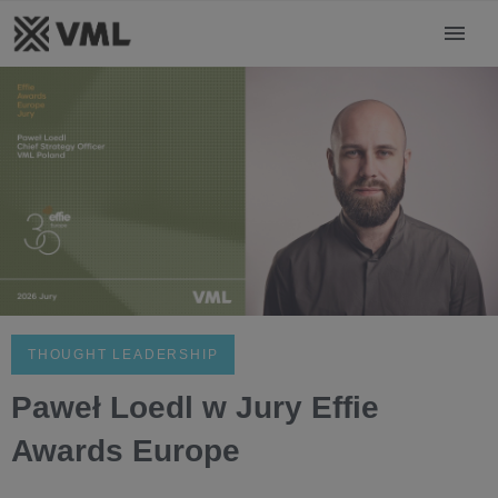
THOUGHT LEADERSHIP
Paweł Loedl w Jury Effie
Awards Europe