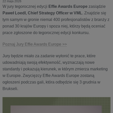
22 maja 2026
W jury tegorocznej edycji
Effie Awards Europe
zasiądzie
Paweł Loedl, Chief Strategy Officer w VML
. Znajdzie się
tym samym w gronie niemal 400 profesjonalistów z branży z
ponad 30 krajów Europy i spoza niej, którzy będą oceniać
prace zgłoszone do tegorocznej edycji konkursu.
Poznaj Jury Effie Awards Europe >>
Jury będzie miało za zadanie wyłonić te prace, które
udowadniają swoją efektywność, wyznaczają nowe
standardy i pokazują kierunek, w którym zmierza marketing
w Europie. Zwycięzcy Effie Awards Europe zostaną
ogłoszeni podczas gali, która odbędzie się 3 grudnia w
Brukseli.