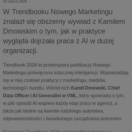
03 marca 2026
W Trendbooku Nowego Marketingu
znalazł się obszerny wywiad z Kamilem
Dmowskim o tym, jak w praktyce
wygląda dojrzała praca z AI w dużej
organizacji.
Trendbook 2026 to przekrojowa publikacja Nowego
Marketingu poświęcona sztucznej inteligencji. Wypowiadają
się w niej czołowi praktycy z marketingu, mediów,
technologii i handlu. Wśród nich
Kamil Dmowski, Chief
Data Officer i AI Generalist w VML
, który opowiada o tym,
w jaki sposób AI wspiera każdy etap pracy w agencji, a
także jak istotne są kwestie ludzkiego autorstwa,
odpowiedzialności i świadomego zarządzania procesem.