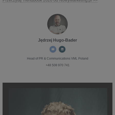
Przeczytaj Trendbook 2026 od NowyMarketing.pl >>
Jędrzej Hugo-Bader
Head of PR & Communications
VML Poland
+48 508 970 741