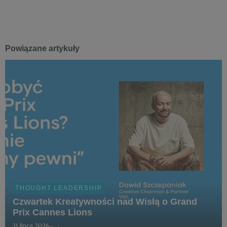
Powiązane artykuły
THOUGHT LEADERSHIP
Czwartek Kreatywności nad Wisłą o Grand
Prix Cannes Lions
31 lipca 2026