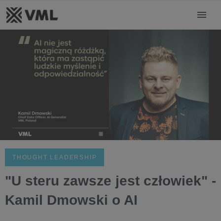
THOUGHT LEADERSHIP
"U steru zawsze jest człowiek" -
Kamil Dmowski o AI