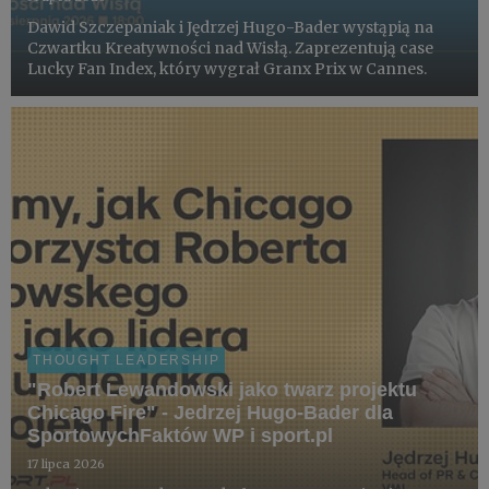
Dawid Szczepaniak i Jędrzej Hugo-Bader wystąpią na
Czwartku Kreatywności nad Wisłą. Zaprezentują case
Lucky Fan Index, który wygrał Granx Prix w Cannes.
THOUGHT LEADERSHIP
"Robert Lewandowski jako twarz projektu
Chicago Fire" - Jedrzej Hugo-Bader dla
SportowychFaktów WP i sport.pl
17 lipca 2026