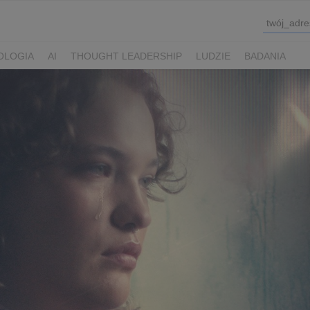
OLOGIA
AI
THOUGHT LEADERSHIP
LUDZIE
BADANIA