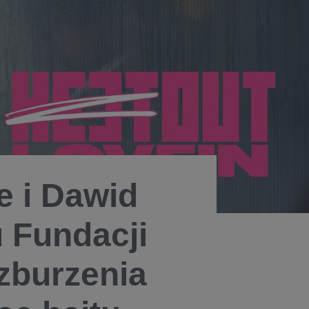
e i Dawid
 Fundacji
zburzenia