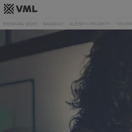
BREAKING NEWS
NAGRODY
KLIENCI I PROJEKTY
TECHN